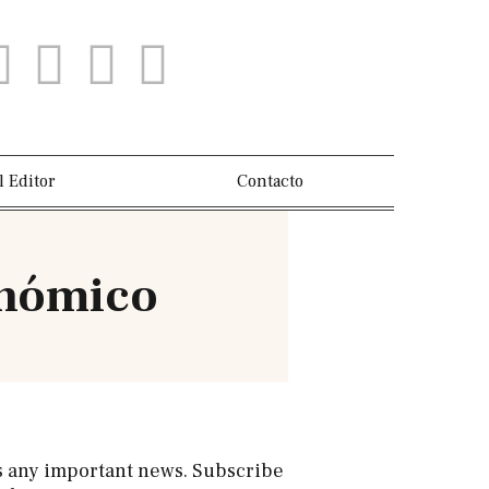
l Editor
Contacto
onómico
s any important news. Subscribe