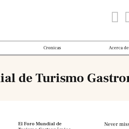
Cronicas
Acerca de
ial de Turismo Gastr
El Foro Mundial de
Never mis