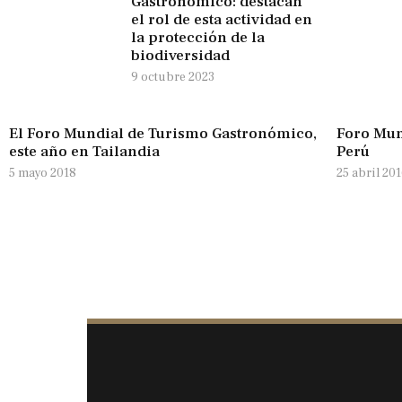
Gastronómico: destacan
el rol de esta actividad en
la protección de la
biodiversidad
9 octubre 2023
El Foro Mundial de Turismo Gastronómico,
Foro Mun
este año en Tailandia
Perú
5 mayo 2018
25 abril 20