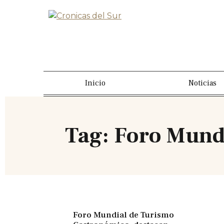
Inicio
Noticias
Tag: Foro Mund
Foro Mundial de Turismo