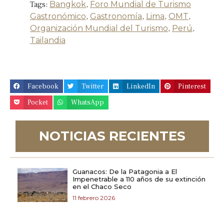
Tags:
Bangkok
,
Foro Mundial de Turismo
Gastronómico
,
Gastronomía
,
Lima
,
OMT
,
Organización Mundial del Turismo
,
Perú
,
Tailandia
Facebook
Twitter
LinkedIn
Pinterest
Pocket
WhatsApp
NOTICIAS RECIENTES
Guanacos: De la Patagonia a El
Impenetrable a 110 años de su extinción
en el Chaco Seco
11 febrero 2026