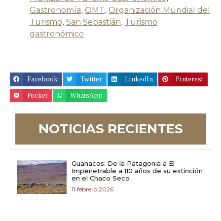
Gastronomía
,
OMT
,
Organización Mundial del
Turismo
,
San Sebastián
,
Turismo
gastronómico
Facebook
Twitter
LinkedIn
Pinterest
Pocket
WhatsApp
NOTICIAS RECIENTES
Guanacos: De la Patagonia a El
Impenetrable a 110 años de su extinción
en el Chaco Seco
11 febrero 2026