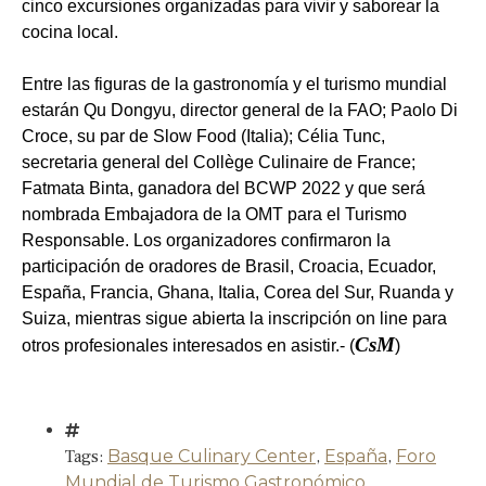
cinco excursiones organizadas para vivir y saborear la
cocina local.
Entre las figuras de la gastronomía y el turismo mundial
estarán Qu Dongyu, director general de la FAO; Paolo Di
Croce, su par de Slow Food (Italia); Célia Tunc,
secretaria general del Collège Culinaire de France;
Fatmata Binta, ganadora del BCWP 2022 y que será
nombrada Embajadora de la OMT para el Turismo
Responsable. Los organizadores confirmaron la
participación de oradores de Brasil, Croacia, Ecuador,
España, Francia, Ghana, Italia, Corea del Sur, Ruanda y
Suiza, mientras sigue abierta la inscripción on line para
CsM
otros profesionales interesados en asistir.- (
)
Tags:
Basque Culinary Center
,
España
,
Foro
Mundial de Turismo Gastronómico
,