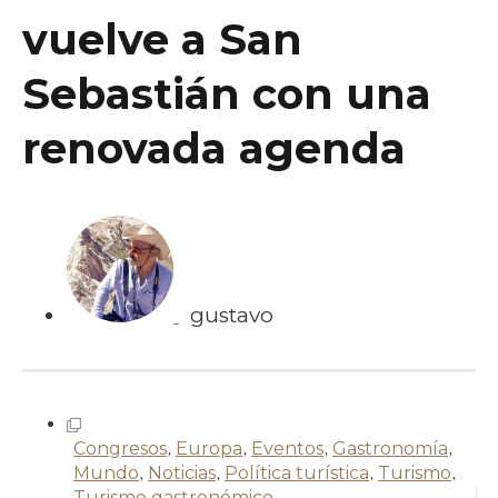
vuelve a San
Sebastián con una
renovada agenda
gustavo
Congresos
,
Europa
,
Eventos
,
Gastronomía
,
Mundo
,
Noticias
,
Política turística
,
Turismo
,
Turismo gastronómico