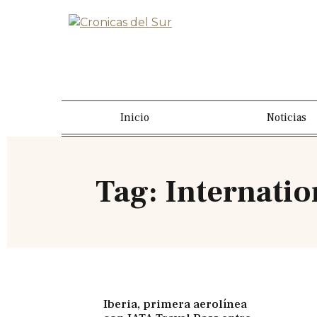
Inicio
Noticias
Tag: Internatio
Iberia, primera aerolínea