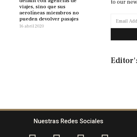
default con agencias de
to our new
viajes, sino que sus
aerolíneas miembros no
pueden devolver pasajes
16 abril 2020
Editor'
Nuestras Redes Sociales