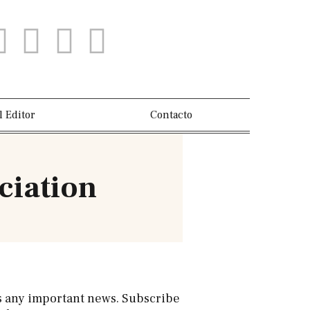
l Editor
Contacto
ciation
s any important news. Subscribe