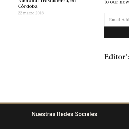
Nacional Traslasierra, en
to our new
Córdoba
22 marzo 2018
Editor'
Nuestras Redes Sociales