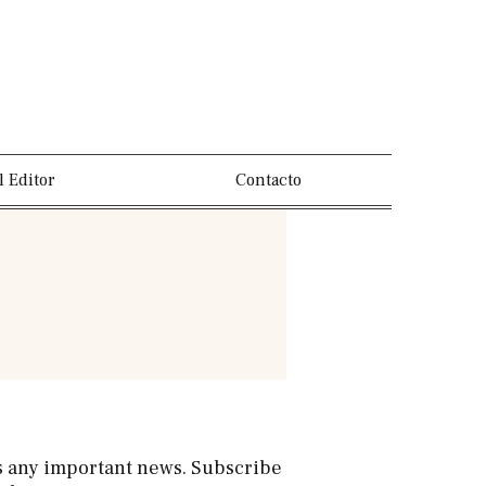
l Editor
Contacto
s any important news. Subscribe