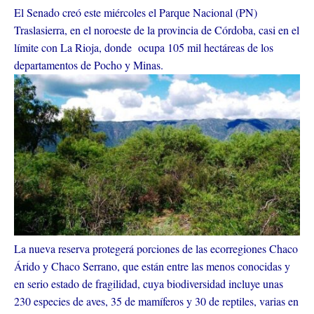
El Senado creó este miércoles el Parque Nacional (PN)
Traslasierra, en el noroeste de la provincia de Córdoba, casi en el
límite con La Rioja, donde ocupa 105 mil hectáreas de los
departamentos de Pocho y Minas.
La nueva reserva protegerá porciones de las ecorregiones Chaco
Árido y Chaco Serrano, que están entre las menos conocidas y
en serio estado de fragilidad, cuya biodiversidad incluye unas
230 especies de aves, 35 de mamíferos y 30 de reptiles, varias en