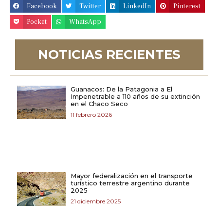
Facebook
Twitter
LinkedIn
Pinterest
Pocket
WhatsApp
NOTICIAS RECIENTES
Guanacos: De la Patagonia a El
Impenetrable a 110 años de su extinción
en el Chaco Seco
11 febrero 2026
Mayor federalización en el transporte
turístico terrestre argentino durante
2025
21 diciembre 2025