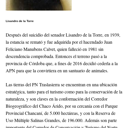
Lisandro de la Torre
Después del suicidio del senador Lisandro de la Torre, en 1939,
la estancia se remató y fue adquirida por el hacendado Juan
Feliciano Manubens Calvet, quien falleció en 1981 sin
descendencia comprobada. Entonces el terreno pasó a la
provincia de Córdoba que, a fines de 2016 decidió cederla a la
APN para que la convirtiera en un santuario de animales.
Las tierras del PN Traslasierra se encuentran en una ubicación
estratégica, tanto para el turismo como para la conservación de la
naturaleza, y son claves en la conformación del Corredor
Biogeográfico del Chaco Árido, por su cercanía con el Parque
Provincial Chancaní, de 5.000 hectáreas, y con la Reserva de
Uso Múltiple Salinas Grandes, de 196.000. Además son parte
importante del Corredor de Conservación y Turismo del Norte