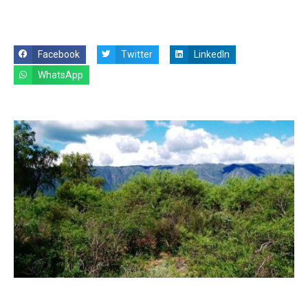
Facebook
Twitter
LinkedIn
WhatsApp