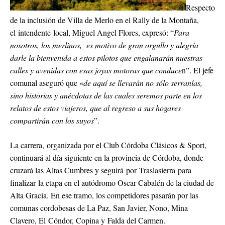
Respecto
de la inclusión de Villa de Merlo en el Rally de la Montaña,
el intendente local, Miguel Angel Flores, expresó: “
Para
nosotros, los merlinos, es motivo de gran orgullo y alegría
darle la bienvenida a estos pilotos que engalanarán nuestras
calles y avenidas con esas joyas motoras que conduce
n”. El jefe
comunal aseguró que «
de aquí se llevarán no sólo serranías,
sino historias y anécdotas de las cuales seremos parte en los
relatos de estos viajeros, que al regreso a sus hogares
compartirán con los suyos
”.
La carrera, organizada por el Club Córdoba Clásicos & Sport,
continuará al día siguiente en la provincia de Córdoba, donde
cruzará las Altas Cumbres y seguirá por Traslasierra para
finalizar la etapa en el autódromo Oscar Cabalén de la ciudad de
Alta Gracia. En ese tramo, los competidores pasarán por las
comunas cordobesas de La Paz, San Javier, Nono, Mina
Clavero, El Cóndor, Copina y Falda del Carmen.