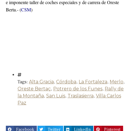
e imponente taller de coches especiales y de carrera de Oreste
Berta.- (
CSM
)
Tags:
Alta Gracia
,
Córdoba
,
La Fortaleza
,
Merlo
,
Oreste Bertaç
,
Potrero de los Funes
,
Rally de
la Montaña
,
San Luis
,
Traslasierra
,
Villa Carlos
Paz
Facebook
Twitter
LinkedIn
Pinterest