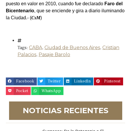
puesto en valor en 2010, cuando fue declarado
Faro del
Bicentenario
, que se enciende y gira a diario iluminando
la Ciudad.- (
CsM
)
Tags:
CABA
,
Ciudad de Buenos Aires
,
Cristian
Palacios
,
Pasaje Barolo
Facebook
Twitter
LinkedIn
Pinterest
Pocket
WhatsApp
NOTICIAS RECIENTES