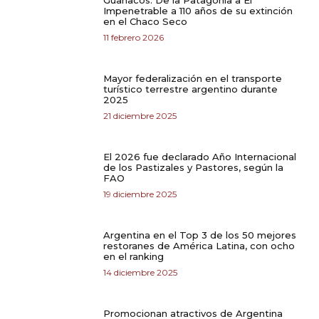
Guanacos: De la Patagonia a El
Impenetrable a 110 años de su extinción
en el Chaco Seco
11 febrero 2026
Mayor federalización en el transporte
turístico terrestre argentino durante
2025
21 diciembre 2025
El 2026 fue declarado Año Internacional
de los Pastizales y Pastores, según la
FAO
19 diciembre 2025
Argentina en el Top 3 de los 50 mejores
restoranes de América Latina, con ocho
en el ranking
14 diciembre 2025
Promocionan atractivos de Argentina