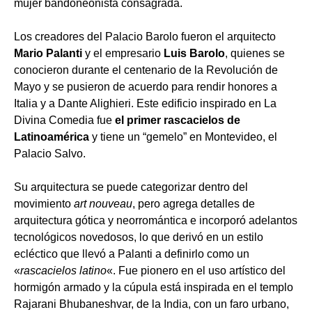
mujer bandoneonista consagrada.
Los creadores del Palacio Barolo fueron el arquitecto
Mario Palanti
y el empresario
Luis Barolo
, quienes se
conocieron durante el centenario de la Revolución de
Mayo y se pusieron de acuerdo para rendir honores a
Italia y a Dante Alighieri. Este edificio inspirado en La
Divina Comedia fue
el primer rascacielos de
Latinoamérica
y tiene un “gemelo” en Montevideo, el
Palacio Salvo.
Su arquitectura se puede categorizar dentro del
movimiento
art nouveau
, pero agrega detalles de
arquitectura gótica y neorromántica e incorporó adelantos
tecnológicos novedosos, lo que derivó en un estilo
ecléctico que llevó a Palanti a definirlo como un
«
rascacielos latino
«. Fue pionero en el uso artístico del
hormigón armado y la cúpula está inspirada en el templo
Rajarani Bhubaneshvar, de la India, con un faro urbano,