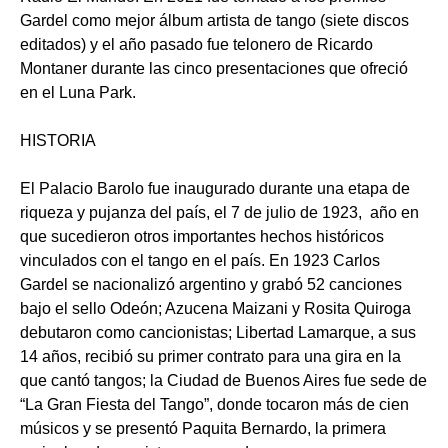
Gardel como mejor álbum artista de tango (siete discos
editados) y el año pasado fue telonero de Ricardo
Montaner durante las cinco presentaciones que ofreció
en el Luna Park.
HISTORIA
El Palacio Barolo fue inaugurado
durante una etapa de
riqueza y pujanza del país,
el 7 de julio de 1923, año en
que sucedieron otros importantes hechos históricos
vinculados con el tango en el país. En 1923 Carlos
Gardel se nacionalizó argentino y grabó 52 canciones
bajo el sello Odeón; Azucena Maizani y Rosita Quiroga
debutaron como cancionistas; Libertad Lamarque, a sus
14 años, recibió su primer contrato para una gira en la
que cantó
tangos;
la Ciudad de Buenos Aires fue sede de
“La Gran Fiesta del Tango”, donde tocaron más de cien
músicos y se presentó
Paquita Bernardo, la primera