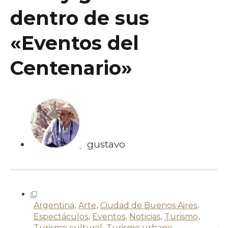
dentro de sus
«Eventos del
Centenario»
gustavo
Argentina
,
Arte
,
Ciudad de Buenos Aires
,
Espectáculos
,
Eventos
,
Noticias
,
Turismo
,
Turismo cultural
,
Turismo urbano