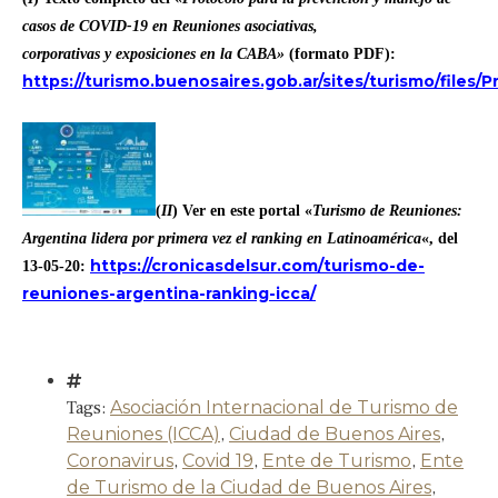
casos de COVID-19 en Reuniones asociativas,
corporativas y exposiciones en la CABA»
(formato PDF):
https://turismo.buenosaires.gob.ar/sites/turismo/files
(
II
) Ver en este portal «
Turismo
de Reuniones:
Argentina lidera por primera vez el ranking en Latinoamérica
«, del
https://cronicasdelsur.com/turismo-de-
13-05-20:
reuniones-argentina-ranking-icca/
Tags:
Asociación Internacional de Turismo de
Reuniones (ICCA)
,
Ciudad de Buenos Aires
,
Coronavirus
,
Covid 19
,
Ente de Turismo
,
Ente
de Turismo de la Ciudad de Buenos Aires
,