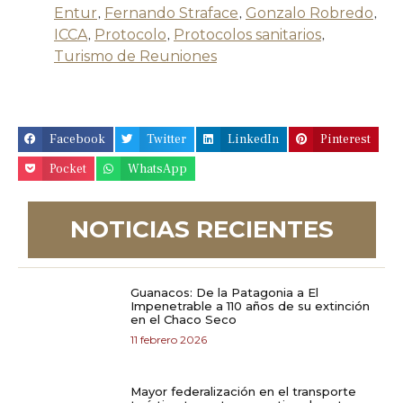
Entur
,
Fernando Straface
,
Gonzalo Robredo
,
ICCA
,
Protocolo
,
Protocolos sanitarios
,
Turismo de Reuniones
Facebook
Twitter
LinkedIn
Pinterest
Pocket
WhatsApp
NOTICIAS RECIENTES
Guanacos: De la Patagonia a El
Impenetrable a 110 años de su extinción
en el Chaco Seco
11 febrero 2026
Mayor federalización en el transporte