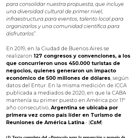
para consolidar nuestra propuesta, que incluye
una diversidad cultural de primer nivel,
infraestructura para eventos, talento local para
organizarlos y una comunidad científica para
disfrutarlos
”.
En 2019, en la Ciudad de Buenos Aires se
realizaron
127 congresos y convenciones, a los
que concurrieron unos 450.000 turistas de
negocios, quienes generaron un impacto
económico de 500 millones de dólares
, según
datos del Entur. En la misma medición de ICCA
publicada a mediados de 2020, en que la CABA
mantenía su primer puesto en América por 11º
año consecutivo,
Argentina se ubicaba por
primera vez como país líder en Turismo de
Reuniones de América Latina
.- (
CsM
)
(
I
) Texto completo del «
Protocolo para la prevención y manejo de