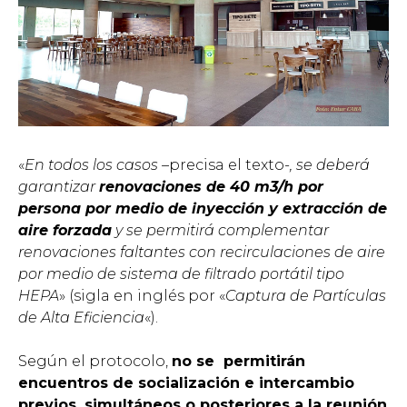
«
En todos los casos –
precisa el texto
-, se deberá
garantizar
renovaciones de 40 m3/h por
persona por medio de inyección y extracción de
aire forzada
y se permitirá complementar
renovaciones faltantes con recirculaciones de aire
por medio de sistema de filtrado portátil tipo
HEPA
» (sigla en inglés por «
Captura de Partículas
de Alta Eficiencia
«).
Según el protocolo,
no se permitirán
encuentros de socialización e intercambio
previos, simultáneos o posteriores a la reunión