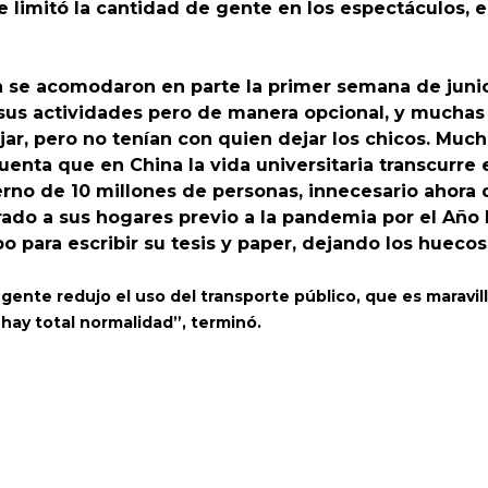
 Se limitó la cantidad de gente en los espectáculos, 
cién se acomodaron en parte la primer semana de jun
 sus actividades pero de manera opcional, y muchas
ar, pero no tenían con quien dejar los chicos. Much
enta que en China la vida universitaria transcurre 
erno de 10 millones de personas, innecesario ahora 
ado a sus hogares previo a la pandemia por el Año
para escribir su tesis y paper, dejando los huecos 
gente redujo el uso del transporte público, que es maravil
 hay total normalidad”, terminó.