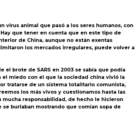
un virus animal que pasó a los seres humanos, con
 Hay que tener en cuenta que en este tipo de
interior de China, aunque no están exentas
imitaron los mercados irregulares, puede volver a
e el brote de SARS en 2003 se sabía que podía
 el miedo con el que la sociedad china vivió la
 tratarse de un sistema totalitario comunista,
reemos los más vivos y cuestionamos hasta las
 mucha responsabilidad, de hecho le hicieron
te se burlaban mostrando que comían sopa de