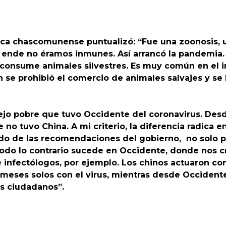
mica chascomunense puntualizó: “Fue una zoonosis, 
 ende no éramos inmunes. Así arrancó la pandemia.
se consume animales silvestres. Es muy común en el 
e prohibió el comercio de animales salvajes y se l
jo pobre que tuvo Occidente del coronavirus. Desd
o tuvo China. A mi criterio, la diferencia radica en
o de las recomendaciones del gobierno, no solo por
Todo lo contrario sucede en Occidente, donde nos c
nfectólogos, por ejemplo. Los chinos actuaron con
 meses solos con el virus, mientras desde Occiden
os ciudadanos”.