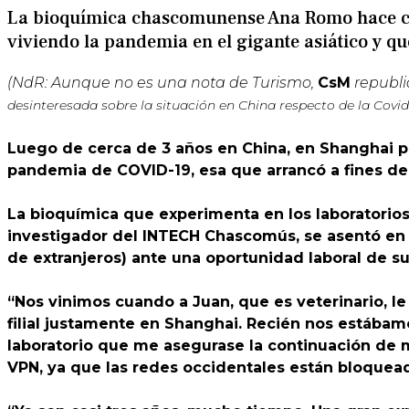
La bioquímica chascomunense Ana Romo hace casi
viviendo la pandemia en el gigante asiático y qu
(NdR: Aunque no es una nota de Turismo,
CsM
republi
desinteresada sobre la situación en China respecto de la Covid
Luego de cerca de 3 años en China, en Shanghai p
pandemia de COVID-19, esa que arrancó a fines del
La bioquímica que experimenta en los laboratorios
investigador del INTECH Chascomús, se asentó en 
de extranjeros) ante una oportunidad laboral de s
“Nos vinimos cuando a Juan, que es veterinario, le 
filial justamente en Shanghai. Recién nos estáb
laboratorio que me asegurase la continuación de m
VPN, ya que las redes occidentales están bloquea