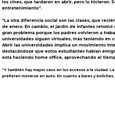
los cines, que tardaron en abrir, pero lo hicieron.
entretenimiento”.
“La otra diferencia social son las clases, que re
de enero. En cambio, el jardín de infantes retomó
gran problema porque los padres volvieron a trabaj
universidades siguen virtuales, más teniendo en cu
Abrir las universidades implica un movimiento int
destacándose que estos estudiantes habían emigr
está haciendo home office, aprovechando el tiempo 
“Y también hay mayor caos en los accesos a la ciudad. La 
prefieren moverse en auto. En cuanto a bares y boliches,