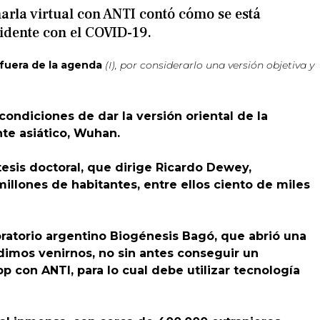
rla virtual con ANTI contó cómo se está
cidente con el COVID-19.
 fuera de la agenda
(I), por considerarlo una versión objetiva y
ndiciones de dar la versión oriental de la
te asiático, Wuhan.
esis doctoral, que dirige Ricardo Dewey,
llones de habitantes, entre ellos ciento de miles
boratorio argentino Biogénesis Bagó, que abrió una
imos venirnos, no sin antes conseguir un
con ANTI, para lo cual debe utilizar tecnología