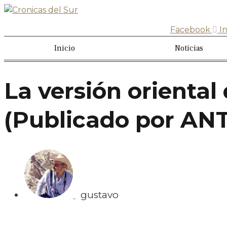
Facebook
I
Inicio
Noticias
La versión oriental
(Publicado por ANTI
gustavo