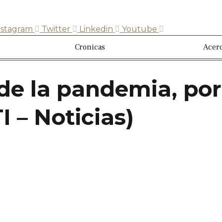
nstagram
Twitter
Linkedin
Youtube
Cronicas
Acerc
 de la pandemia, po
 – Noticias)