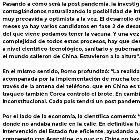
Pasando a cómo será la post pandemia, la investig
contagiándonos naturalizando la posibilidad de inf
muy precavida y optimista a la vez. El desarrollo
meses ya hay varios candidatos en fase 2 de desarr
del que viene podamos tener la vacuna. Y una vez 
complejidad de todos estos procesos, hay que desta
a nivel científico-tecnológico, sanitario y gube
el mundo salieron de China. Estuvieron a la altura”
En el mismo sentido, Romo profundizó: “La realida
acompañada por la implementación de mucha tecnolo
través de la antena del teléfono, que en China es 
traqueo también Corea controló el brote. En cambi
inconstitucional. Cada país tendrá un post pandem
Por el lado de la economía, la científica comentó:
donde no andaba nadie en la calle. En definitiva 
intervención del Estado fue eficiente, ayudando a
comparado con Argentina, es que en China no hay p