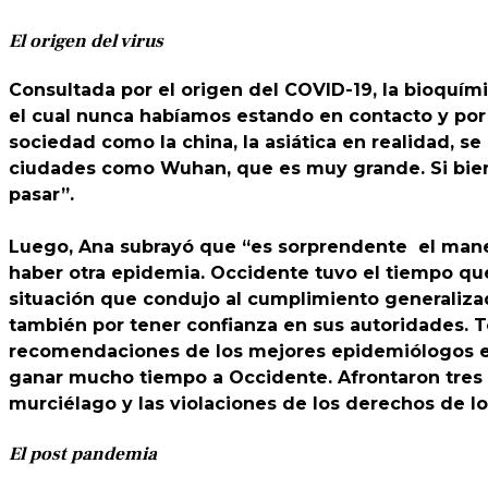
El origen del virus
Consultada por el origen del COVID-19, la bioquí
el cual nunca habíamos estando en contacto y por
sociedad como la china, la asiática en realidad, 
ciudades como Wuhan, que es muy grande. Si bien s
pasar”.
Luego, Ana subrayó que “es sorprendente el mane
haber otra epidemia. Occidente tuvo el tiempo que n
situación que condujo al cumplimiento generalizad
también por tener confianza en sus autoridades. 
recomendaciones de los mejores epidemiólogos e i
ganar mucho tiempo a Occidente. Afrontaron tres
murciélago y las violaciones de los derechos de l
El post pandemia