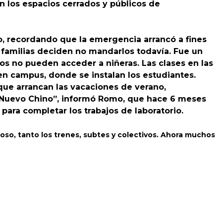
en los espacios cerrados y públicos de
io, recordando que la emergencia arrancó a fines
 familias deciden no mandarlos todavía. Fue un
os no pueden acceder a niñeras. Las clases en las
en campus, donde se instalan los estudiantes.
que arrancan las vacaciones de verano,
 Nuevo Chino”, informó Romo, que hace 6 meses
para completar los trabajos de laboratorio.
loso, tanto los trenes, subtes y colectivos. Ahora muchos