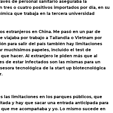
ravés de personal sanitario aseguraba la
n tres o cuatro positivos importados por día, en su
ímica que trabaja en la tercera universidad
os extranjeros en China. Me pasó en un par de
e viajaba por trabajo a Tailandia o Vietnam por
ón para salir del país también hay limitaciones
ar muchísimos papeles, incluído el test de
 que hacer. Al extranjero le piden más que al
des de estar infectados son las mismas para un
 asesora tecnológica de la start up biotecnológica
r.
s las limitaciones en los parques públicos, que
tada y hay que sacar una entrada anticipada para
rsona que me acompañaba y yo. Lo mismo sucede en