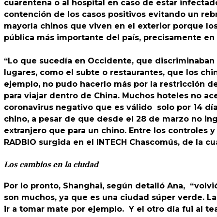
cuarentena o al hospital en caso de estar infectad
contención de los casos positivos evitando un rebro
mayoría chinos que viven en el exterior porque los
pública más importante del país, precisamente en 
“Lo que sucedía en Occidente, que discriminaban a
lugares, como el subte o restaurantes, que los chin
ejemplo, no pudo hacerlo más por la restricción de
para viajar dentro de China. Muchos hoteles no ace
coronavirus negativo que es válido solo por 14 días
chino, a pesar de que desde el 28 de marzo no ingr
extranjero que para un chino. Entre los controles y
RADBIO surgida en el INTECH Chascomús, de la cua
Los cambios en la ciudad
Por lo pronto, Shanghai, según detalló Ana, “volvió
son muchos, ya que es una ciudad súper verde. La
ir a tomar mate por ejemplo. Y el otro día fui al