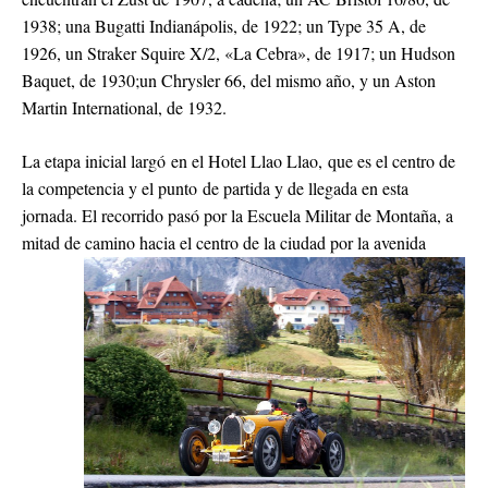
1938; una Bugatti Indianápolis, de 1922; un Type 35 A, de
1926, un Straker Squire X/2, «La Cebra», de 1917; un Hudson
Baquet, de 1930;un Chrysler 66, del mismo año, y un Aston
Martin International, de 1932.
La etapa inicial largó en el Hotel Llao Llao, que es el centro de
la competencia y el punto de partida y de llegada en esta
jornada. El recorrido pasó por la Escuela Militar de Montaña, a
mitad de camino hacia el centro de la ciudad por la avenida