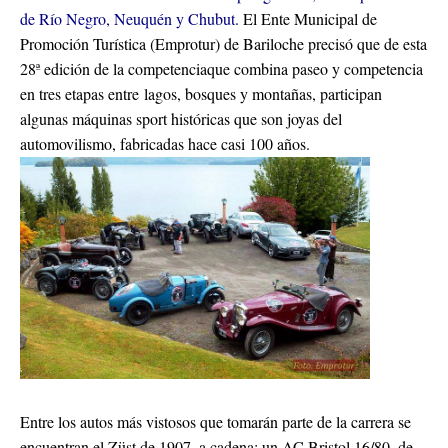
de Río Negro, Neuquén y Chubut.
El Ente Municipal de
Promoción Turística (Emprotur) de Bariloche precisó que de esta
28ª edición de la competenciaque combina paseo y competencia
en tres etapas entre lagos, bosques y montañas, participan
algunas máquinas sport históricas que son joyas del
automovilismo, fabricadas hace casi 100 años.
Entre los autos más vistosos que tomarán parte de la carrera se
encuentran el Züst de 1907, a cadena; un AC Bristol 16/80, de