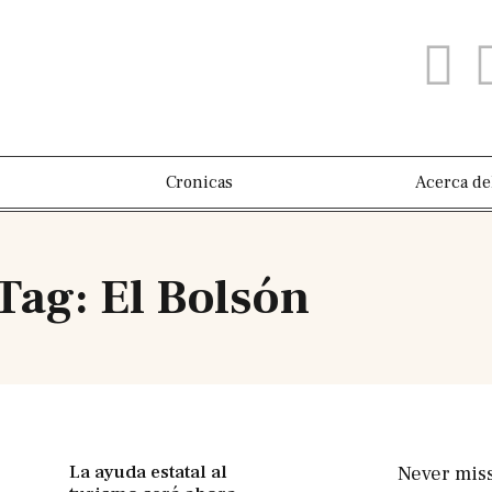
Cronicas
Acerca de
Tag: El Bolsón
La ayuda estatal al
Never mis