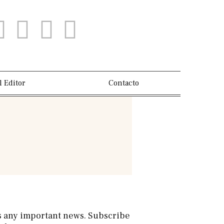
l Editor
Contacto
s any important news. Subscribe