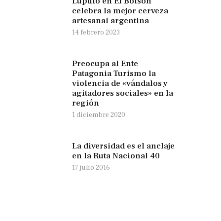
Lúpulo en El Bolsón
celebra la mejor cerveza
artesanal argentina
14 febrero 2023
Preocupa al Ente
Patagonia Turismo la
violencia de «vándalos y
agitadores sociales» en la
región
1 diciembre 2020
La diversidad es el anclaje
en la Ruta Nacional 40
17 julio 2016