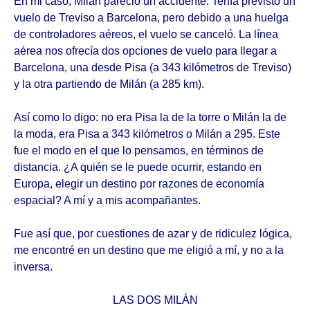
En mi caso, Milán pareció un accidente. Tenía previsto un
vuelo de Treviso a Barcelona, pero debido a una huelga
de controladores aéreos, el vuelo se canceló. La línea
aérea nos ofrecía dos opciones de vuelo para llegar a
Barcelona, una desde Pisa (a 343 kilómetros de Treviso)
y la otra partiendo de Milán (a 285 km).
Así como lo digo: no era Pisa la de la torre o Milán la de
la moda, era Pisa a 343 kilómetros o Milán a 295. Este
fue el modo en el que lo pensamos, en términos de
distancia. ¿A quién se le puede ocurrir, estando en
Europa, elegir un destino por razones de economía
espacial? A mí y a mis acompañantes.
Fue así que, por cuestiones de azar y de ridiculez lógica,
me encontré en un destino que me eligió a mí, y no a la
inversa.
LAS DOS MILÁN