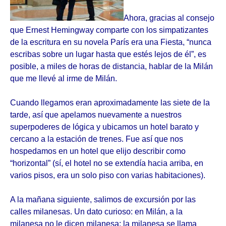
Ahora, gracias al consejo
que Ernest Hemingway comparte con los simpatizantes
de la escritura en su novela París era una Fiesta, “nunca
escribas sobre un lugar hasta que estés lejos de él”, es
posible, a miles de horas de distancia, hablar de la Milán
que me llevé al irme de Milán.
Cuando llegamos eran aproximadamente las siete de la
tarde, así que apelamos nuevamente a nuestros
superpoderes de lógica y ubicamos un hotel barato y
cercano a la estación de trenes. Fue así que nos
hospedamos en un hotel que elijo describir como
“horizontal” (sí, el hotel no se extendía hacia arriba, en
varios pisos, era un solo piso con varias habitaciones).
A la mañana siguiente, salimos de excursión por las
calles milanesas. Un dato curioso: en Milán, a la
milanesa no le dicen milanesa: la milanesa se llama