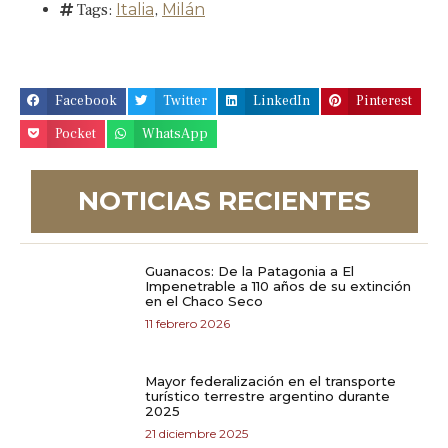
Tags:
Italia
,
Milán
Facebook
Twitter
LinkedIn
Pinterest
Pocket
WhatsApp
NOTICIAS RECIENTES
Guanacos: De la Patagonia a El
Impenetrable a 110 años de su extinción
en el Chaco Seco
11 febrero 2026
Mayor federalización en el transporte
turístico terrestre argentino durante
2025
21 diciembre 2025