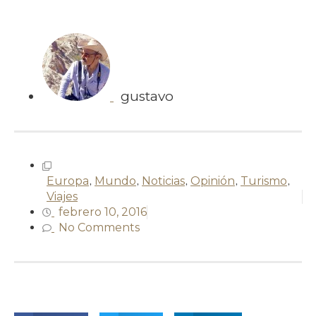
gustavo
Europa
,
Mundo
,
Noticias
,
Opinión
,
Turismo
,
Viajes
febrero 10, 2016
No Comments