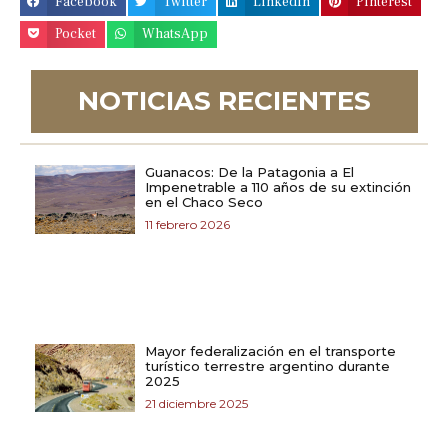
Facebook
Twitter
LinkedIn
Pinterest
Pocket
WhatsApp
NOTICIAS RECIENTES
Guanacos: De la Patagonia a El
Impenetrable a 110 años de su extinción
en el Chaco Seco
11 febrero 2026
Mayor federalización en el transporte
turístico terrestre argentino durante
2025
21 diciembre 2025