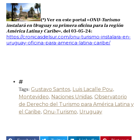
(*) Ver en este portal «
ONU-Turismo
instalará en Uruguay su primera oficina para la región
América Latina y Caribe
«, del 03-05-24:
https://cronicasdelsur.com/onu-turismo-instalara-en-
uruguay-oficina-para-america-latina-caribe/
Tags:
Gustavo Santos
,
Luis Lacalle Pou
,
Montevideo
,
Naciones Unidas
,
Observatorio
de Derecho del Turismo para América Latina y
el Caribe
,
Onu-Turismo
,
Uruguay