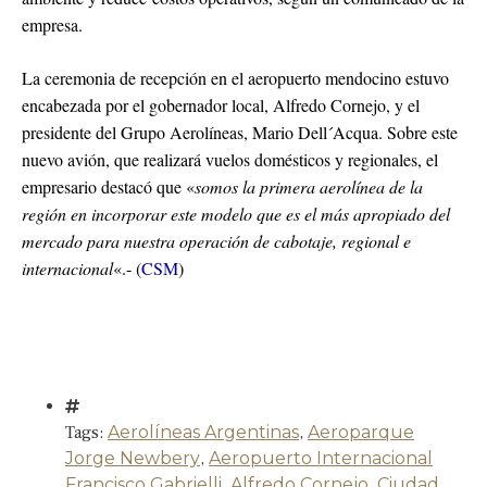
empresa.
La ceremonia de recepción en el aeropuerto mendocino estuvo
encabezada por el gobernador local, Alfredo Cornejo, y el
presidente del Grupo Aerolíneas, Mario Dell´Acqua. Sobre este
nuevo avión, que realizará vuelos domésticos y regionales, el
empresario destacó que «
somos la primera aerolínea de la
región en incorporar este modelo que es el más apropiado del
mercado para nuestra operación de cabotaje, regional e
internacional
«.- (
CSM
)
Tags:
Aerolíneas Argentinas
,
Aeroparque
Jorge Newbery
,
Aeropuerto Internacional
Francisco Gabrielli
,
Alfredo Cornejo
,
Ciudad