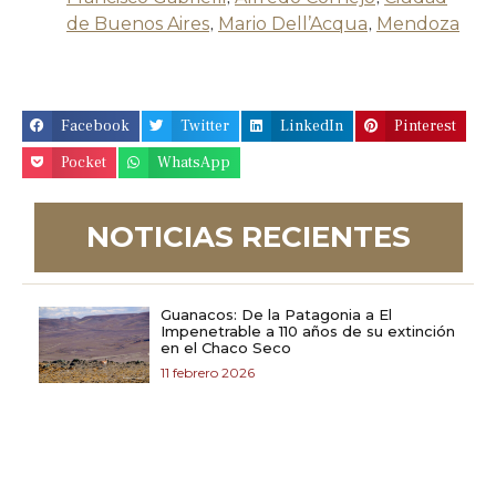
de Buenos Aires
,
Mario Dell’Acqua
,
Mendoza
Facebook
Twitter
LinkedIn
Pinterest
Pocket
WhatsApp
NOTICIAS RECIENTES
Guanacos: De la Patagonia a El
Impenetrable a 110 años de su extinción
en el Chaco Seco
11 febrero 2026