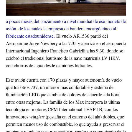
a pocos meses del lanzamiento a nivel mundial de ese modelo de
avión, de los cuales la empresa de bandera encargó cinco al
fabricante estadounidense.
El vuelo AR1536 partió del
Aeroparque Jorge Newbery a las 7:35 y aterrizó en el aeropuerto
Internacional Ingeniero Francisco Gabrielli a las 9:30, donde se
celebró el tradicional bautismo de la nave matrícula LV-HKV,
con chorros de agua desde camiones hidrantes.
Este avión cuenta con 170 plazas y mayor autonomía de vuelo
que los otros 737, un interior más confortable y sistema de
iluminación LED que cambia de colores de acuerdo a la hora,
entre otras mejoras. La familia de los Max incorpora la última
tecnología en motores CFM International LEAP-1B, con los
innovadores
winglets
(pestaña en el extremo del ala) dobles, que
permiten menor uso de combustible, lo que ayuda a preservar el
ambiente y reduce costos operativos, según un comunicado de la