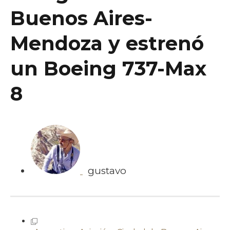
Buenos Aires-
Mendoza y estrenó
un Boeing 737-Max
8
gustavo