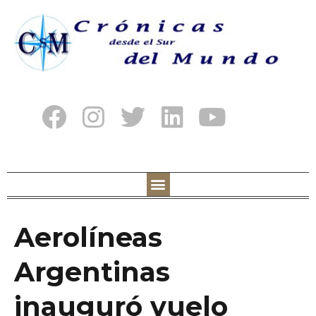
Aerolíneas
Argentinas
inauguró vuelo