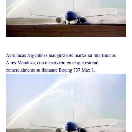
Aerolíneas Argentinas inauguró este martes su ruta Buenos
Aires-Mendoza, con un servicio en el que estrenó
comercialmente su flamante Boeing 737 Max 8,