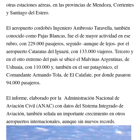
otras estaciones aéreas, en las provincias de Mendoza, Corrientes
y Santiago del Estero.
El aeropuerto cordobés Ingeniero Ambrosio Taravella, también
conocido como Pajas Blancas, fue el de mayor actividad en ese
rubro, con 229.000 pasajeros, seguido -aunque de lejos- por el
aeropuerto Cataratas del Iguazú, con 133.000 viajeros. Tercero y
en el otro extremo del país se ubicó el Malvinas Argentinas, de
Ushuaia, con 110.000 y, también en el sur patagónico, el
Comandante Armando Tola, de El Calafate, por donde pasaron
94.000 pasajeros.
El informe, elaborado por la Administración Nacional de
Aviación Civil (ANAC) con datos del Sistema Integrado de
Aviación, también señala un importante crecimiento en otros
aeropuertos internacionales, aunque sin nuevos records.