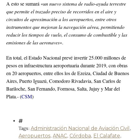
A esto se sumará «
un nuevo sistema de radio-ayuda terrestre
que permite el trazado preciso de recorridos en el aire y
circuitos de aproximación a los aeropuertos, entre otros
instrumentos que mejoran la navegación aérea, permitiendo
reducir los tiempos de vuelo, el consumo de combustible y las
emisiones de las aeronaves
«.
En total, el Estado Nacional prevé invertir 25.000 millones de
pesos en infraestructura aeroportuaria durante 2019, con obras
en 20 aeropuertos, entre ellos los de Ezeiza, Ciudad de Buenos
Aires, Puerto Iguazú, Comodoro Rivadavia, San Carlos de
Bariloche, San Fernando, Formosa, Salta, Jujuy y Mar del
Plata.- (
CSM
)
Tags:
Administración Nacional de Aviación Civil
,
Aeropuertos
,
ANAC
,
Córdoba
,
El Calafate
,