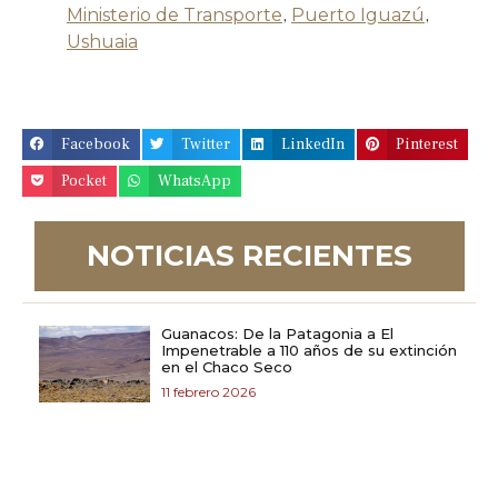
Ministerio de Transporte
,
Puerto Iguazú
,
Ushuaia
Facebook
Twitter
LinkedIn
Pinterest
Pocket
WhatsApp
NOTICIAS RECIENTES
Guanacos: De la Patagonia a El
Impenetrable a 110 años de su extinción
en el Chaco Seco
11 febrero 2026