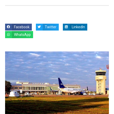
Facebook
Twitter
LinkedIn
WhatsApp