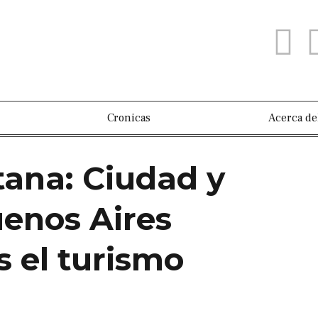
Cronicas
Acerca de
tana: Ciudad y
uenos Aires
s el turismo