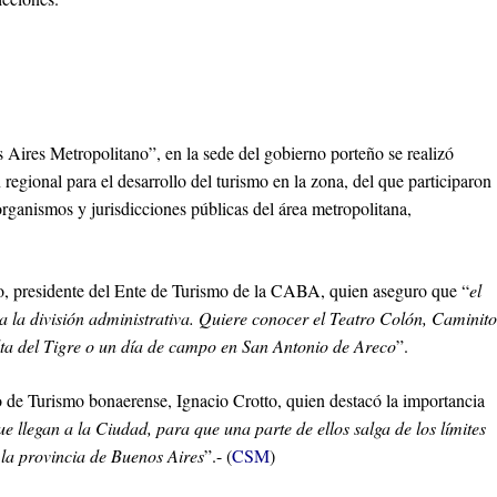
ires Metropolitano”, en la sede del gobierno porteño se realizó
egional para el desarrollo del turismo en la zona, del que participaron
rganismos y jurisdicciones públicas del área metropolitana,
, presidente del Ente de Turismo de la CABA, quien aseguro que “
el
rta la división administrativa. Quiere conocer el Teatro Colón, Caminito
elta del Tigre o un día de campo en San Antonio de Areco
”.
o de Turismo bonaerense, Ignacio Crotto, quien destacó la importancia
 llegan a la Ciudad, para que una parte de ellos salga de los límites
e la provincia de Buenos Aires
”.- (
CSM
)