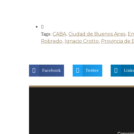
Tags:
CABA
,
Ciudad de Buenos Aires
,
En
Robredo
,
Ignacio Crotto
,
Provincia de 
Facebook
Twitter
Link
Copyrig