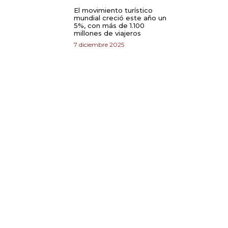
El movimiento turístico
mundial creció este año un
5%, con más de 1.100
millones de viajeros
7 diciembre 2025