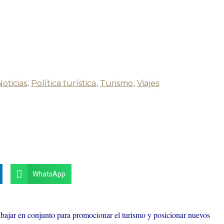
Noticias
,
Política turística
,
Turismo
,
Viajes
WhatsApp
bajar en conjunto para promocionar el turismo y posicionar nuevos