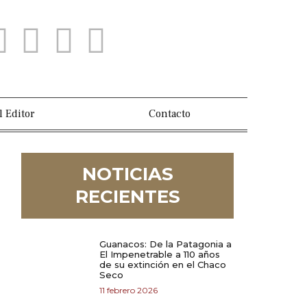
l Editor
Contacto
NOTICIAS
RECIENTES
Guanacos: De la Patagonia a
El Impenetrable a 110 años
de su extinción en el Chaco
Seco
11 febrero 2026