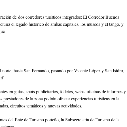
ración de dos corredores turísticos integrados: El Corredor Buenos
incluirá el legado histórico de ambas capitales, los museos y el tango, y
que
l norte, hasta San Fernando, pasando por Vicente López y San Isidro,
rf.
ntes en guías, spots publicitarios, folletos, webs, oficinas de informes y
s prestadores de la zona podrán ofrecer experiencias turísticas en la
adas, circuitos temáticos y nuevas actividades.
ntes del Ente de Turismo porteño, la Subsecretaría de Turismo de la
icciones.