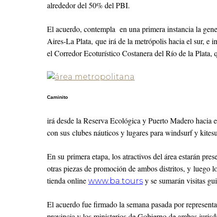
alrededor del 50% del PBI.
El acuerdo, contempla en una primera instancia la gene
Aires-La Plata,
que irá de la metrópolis hacia el sur, e 
el Corredor Ecoturístico Costanera del Río de la Plata, 
Caminito
irá desde la Reserva Ecológica y Puerto Madero hacia e
con sus clubes náuticos y lugares para windsurf y kitesu
En su primera etapa, los atractivos del área estarán prese
otras piezas de promoción de ambos distritos, y luego lo
tienda online
y se sumarán visitas gui
www.ba.tours
El acuerdo fue firmado la semana pasada por representa
provincia y los ministerios de Gobierno de ambas jurisd