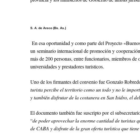
S. A. de Areco (Bs. As.)
En esa oportunidad y como parte del Proyecto «Buenos A
un seminario internacional de promoción y cooperación r
más de 200 personas, entre funcionarios, miembros de o
universidades y prestadores turísticos.
Uno de los firmantes del convenio fue Gonzalo Robredo
turista percibe el territorio como un todo y no le impo
y también disfrutar de la costanera en San Isidro, el d
El documento también fue suscripto por el subsecretari
“
de poder aprovechar la enorme cantidad de turistas que
de CABA y disfrute de la gran oferta turística que tien