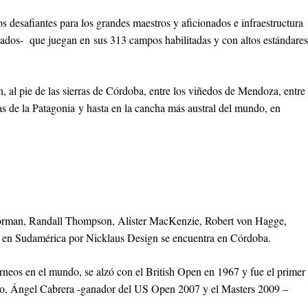
s desafiantes para los grandes maestros y aficionados e infraestructura
onados- que juegan en sus 313 campos habilitadas y con altos estándares
 al pie de las sierras de Córdoba, entre los viñedos de Mendoza, entre
ñas de la Patagonia y hasta en la cancha más austral del mundo, en
 Norman, Randall Thompson, Alister MacKenzie, Robert von Hagge,
 en Sudamérica por Nicklaus Design se encuentra en Córdoba.
neos en el mundo, se alzó con el British Open en 1967 y fue el primer
do, Ángel Cabrera -ganador del US Open 2007 y el Masters 2009 –