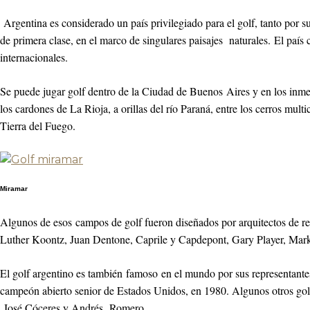
Argentina es considerado un país privilegiado para el golf, tanto por s
de primera clase, en el marco de singulares paisajes naturales. El país
internacionales.
Se puede jugar golf dentro de la Ciudad de Buenos Aires y en los inmen
los cardones de La Rioja, a orillas del río Paraná, entre los cerros mu
Tierra del Fuego.
Miramar
Algunos de esos campos de golf fueron diseñados por arquitectos de 
Luther Koontz, Juan Dentone, Caprile y Capdepont, Gary Player, Mark
El golf argentino es también famoso en el mundo por sus representante
campeón abierto senior de Estados Unidos, en 1980. Algunos otros go
José Cóceres y Andrés Romero.