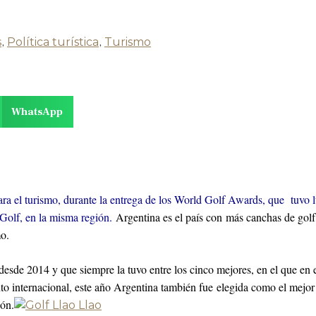
s
,
Política turística
,
Turismo
WhatsApp
a el turismo, durante la entrega de los World Golf Awards, que tuvo l
Golf, en la misma región.
Argentina es el país con más canchas de golf
mo.
desde 2014 y que siempre la tuvo entre los cinco mejores, en el que en e
to internacional, este año Argentina también fue elegida como el mej
ión.