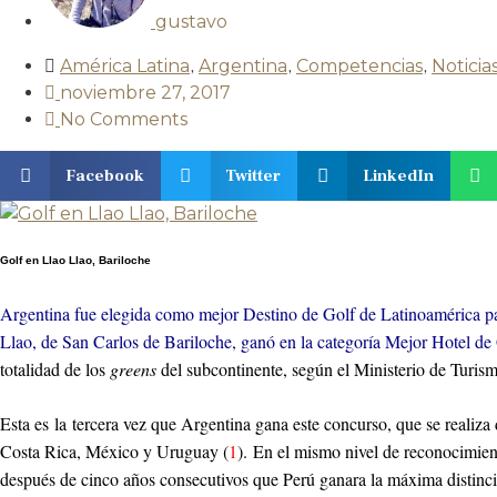
gustavo
América Latina
,
Argentina
,
Competencias
,
Noticia
noviembre 27, 2017
No Comments
Facebook
Twitter
LinkedIn
Golf en Llao Llao, Bariloche
Argentina fue elegida como mejor Destino de Golf de Latinoamérica par
Llao, de San Carlos de Bariloche, ganó en la categoría Mejor Hotel de 
totalidad de los
greens
del subcontinente, según el Ministerio de Turis
Esta es la tercera vez que Argentina gana este concurso, que se realiza 
Costa Rica, México y Uruguay (
1
). En el mismo nivel de reconocimien
después de cinco años consecutivos que Perú ganara la máxima distinc