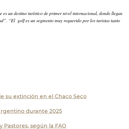
es un destino turístico de primer nivel internacional, donde llegan
ad”. “El golf es un segmento muy requerido por los turistas tanto
de su extinción en el Chaco Seco
 argentino durante 2025
 y Pastores, según la FAO