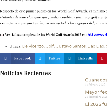
Respecto de este primer puesto en los World Golf Awards, el ministro d
visitantes de todo el mundo que pueden combinar jugar con golf con im
extranjeros como nacionales, ya que en todas las regiones del país pu
http://wor
(
1
) Ver la lista completa de los World Golf Awards 2017 en:
Tags:
De Vicenzo
,
Golf
,
Gustavo Santos
,
Llao Llao
,
Facebook
Twitter
LinkedIn
Noticias Recientes
Guanacos:
11 febrero 2026
Mayor fed
21 diciembre 20
El 2026 f