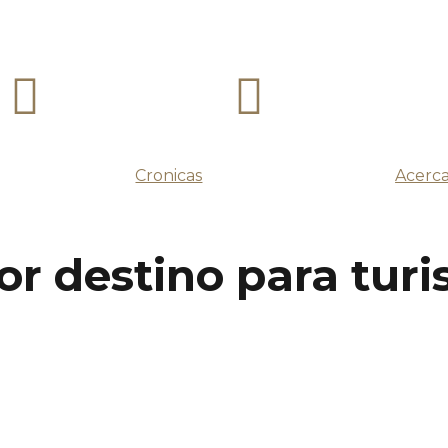
Cronicas
Acerca
or destino para turi