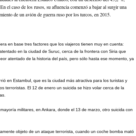
En el caso de los rusos, su afluencia comenzó a bajar al surgir una
imiento de un avión de guerra ruso por los turcos, en 2015.
ra en base tres factores que los viajeros tienen muy en cuenta:
n atentado en la ciudad de Suruc, cerca de la frontera con Siria que
peor atentado de la historia del país, pero sólo hasta ese momento, ya
rió en Estambul, que es la ciudad más atractiva para los turistas y
s terroristas. El 12 de enero un suicida se hizo volar cerca de la
as.
 mayoría militares, en Ankara, donde el 13 de marzo, otro suicida con
vamente objeto de un ataque terrorista, cuando un coche bomba mató