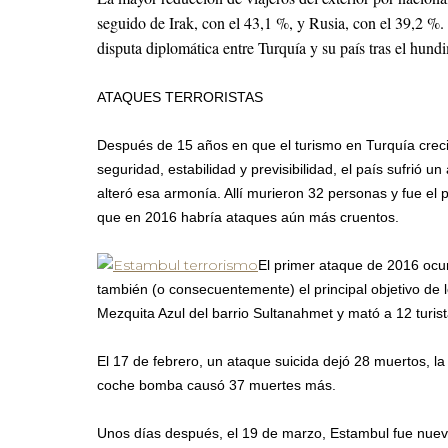
seguido de Irak, con el 43,1 %, y Rusia, con el 39,2 %. 
disputa diplomática entre Turquía y su país tras el hund
ATAQUES TERRORISTAS
Después de 15 años en que el turismo en Turquía crecie
seguridad, estabilidad y previsibilidad, el país sufrió u
alteró esa armonía. Allí murieron 32 personas y fue el 
que en 2016 habría ataques aún más cruentos.
El primer ataque de 2016 ocur
también (o consecuentemente) el principal objetivo de lo
Mezquita Azul del barrio Sultanahmet y mató a 12 turist
El 17 de febrero, un ataque suicida dejó 28 muertos, la
coche bomba causó 37 muertes más.
Unos días después, el 19 de marzo, Estambul fue nue