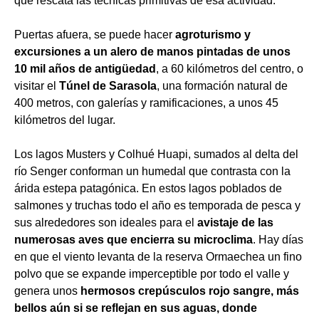
que rescata las técnicas primitivas de esa actividad.
Puertas afuera, se puede hacer
agroturismo y
excursiones a un alero de manos pintadas de unos
10 mil años de antigüedad
, a 60 kilómetros del centro, o
visitar el
Túnel de Sarasola
, una formación natural de
400 metros, con galerías y ramificaciones, a unos 45
kilómetros del lugar.
Los lagos Musters y Colhué Huapi, sumados al delta del
río Senger conforman un humedal que contrasta con la
árida estepa patagónica. En estos lagos poblados de
salmones y truchas todo el año es temporada de pesca y
sus alrededores son ideales para el
avistaje de las
numerosas aves que encierra su microclima
. Hay días
en que el viento levanta de la reserva Ormaechea un fino
polvo que se expande imperceptible por todo el valle y
genera unos
hermosos crepúsculos rojo sangre, más
bellos aún si se reflejan en sus aguas, donde