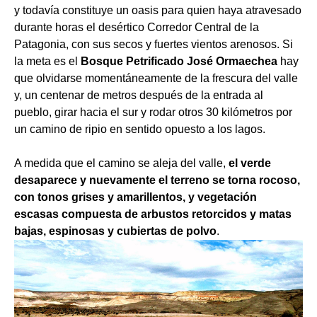
y todavía constituye un oasis para quien haya atravesado
durante horas el desértico Corredor Central de la
Patagonia, con sus secos y fuertes vientos arenosos. Si
la meta es el
Bosque Petrificado José Ormaechea
hay
que olvidarse momentáneamente de la frescura del valle
y, un centenar de metros después de la entrada al
pueblo, girar hacia el sur y rodar otros 30 kilómetros por
un camino de ripio en sentido opuesto a los lagos.
A medida que el camino se aleja del valle,
el verde
desaparece y nuevamente el terreno se torna rocoso,
con tonos grises y amarillentos, y vegetación
escasas compuesta de arbustos retorcidos y matas
bajas, espinosas y cubiertas de polvo
.