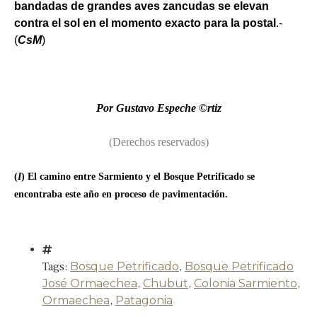
bandadas de grandes aves zancudas se elevan
contra el sol en el momento exacto para la postal
.-
(
CsM
)
Por Gustavo Espeche ©rtiz
(Derechos reservados)
(
I
) El camino entre Sarmiento y el Bosque Petrificado se
encontraba este año en proceso de pavimentación.
Tags:
Bosque Petrificado
,
Bosque Petrificado
José Ormaechea
,
Chubut
,
Colonia Sarmiento
,
Ormaechea
,
Patagonia