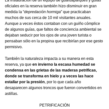
La instauración de un equipo de guardaparques y guías
oficiales en la reserva también hizo disminuir en gran
medida la “
depredación hormiga
” que practicaban
muchos de sus cerca de 10 mil visitantes anuales.
Aunque a veces éstos contaban con un guiño cómplice
de algunos guías, que faltos de conciencia ambiental se
dejaban seducir por los ojos de una joven turista o
pensaban sólo en la propina que recibirían por ese gesto
permisivo.
También la naturaleza impacta a su manera en esta
reserva, ya que
en invierno la escasa humedad se
condensa en las grietas de las maderas petrificas,
donde se transforma en hielo y a veces las hace
estallar por la presión
, por lo que cada año
desaparecen algunos troncos que fueron convertidos en
astillas.
PETRIFICACIÓN