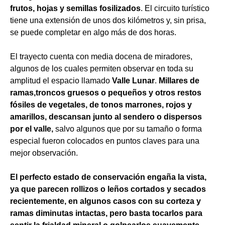
frutos, hojas y semillas fosilizados
. El circuito turístico
tiene una extensión de unos dos kilómetros y, sin prisa,
se puede completar en algo más de dos horas.
El trayecto cuenta con media docena de miradores,
algunos de los cuales permiten observar en toda su
amplitud el espacio llamado
Valle Lunar
.
Millares de
ramas,troncos gruesos o pequeños y otros restos
fósiles de vegetales, de tonos marrones, rojos y
amarillos, descansan junto al sendero o dispersos
por el valle,
salvo algunos que por su tamaño o forma
especial fueron colocados en puntos claves para una
mejor observación.
El perfecto estado de conservación engaña la vista,
ya que parecen rollizos o leños cortados y secados
recientemente, en algunos casos con su corteza y
ramas diminutas intactas, pero basta tocarlos para