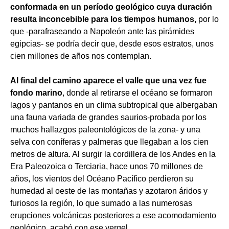
conformada en un período geológico cuya duración
resulta inconcebible para los tiempos humanos,
por lo
que -parafraseando a Napoleón ante las pirámides
egipcias- se podría decir que, desde esos estratos, unos
cien millones de años nos contemplan.
Al final del camino aparece el valle que una vez fue
fondo marino
, donde al retirarse el océano se formaron
lagos y pantanos en un clima subtropical que albergaban
una fauna variada de grandes saurios-probada por los
muchos hallazgos paleontológicos de la zona- y una
selva con coníferas y palmeras que llegaban a los cien
metros de altura. Al surgir la cordillera de los Andes en la
Era Paleozoica o Terciaria, hace unos 70 millones de
años, los vientos del Océano Pacífico perdieron su
humedad al oeste de las montañas y azotaron áridos y
furiosos la región, lo que sumado a las numerosas
erupciones volcánicas posteriores a ese acomodamiento
geológico, acabó con ese vergel.