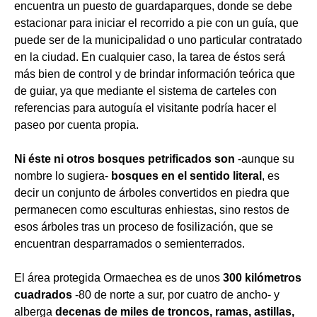
encuentra un puesto de guardaparques, donde se debe
estacionar para iniciar el recorrido a pie con un guía, que
puede ser de la municipalidad o uno particular contratado
en la ciudad. En cualquier caso, la tarea de éstos será
más bien de control y de brindar información teórica que
de guiar, ya que mediante el sistema de carteles con
referencias para autoguía el visitante podría hacer el
paseo por cuenta propia.
Ni éste ni otros bosques petrificados son
-aunque su
nombre lo sugiera-
bosques en el sentido literal
, es
decir un conjunto de árboles convertidos en piedra que
permanecen como esculturas enhiestas, sino restos de
esos árboles tras un proceso de fosilización, que se
encuentran desparramados o semienterrados.
El área protegida Ormaechea es de unos
300 kilómetros
cuadrados
-80 de norte a sur, por cuatro de ancho- y
alberga
decenas de miles de troncos, ramas, astillas,