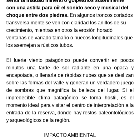
sentir la frialdad mineral
o golpearlos suavemente
con una astilla para oír el sonido seco y musical del
choque entre dos piedras.
En algunos troncos cortados
transversalmente se ven con claridad los anillos de su
crecimiento, mientras en otros la erosión horadó
ventanas de variado tamaño o huecos longitudinales que
los asemejan a rústicos tubos.
El fuerte viento patagónico puede convertir en pocos
minutos una tarde de sol radiante en una opaca y
encapotada, o llenarla de rápidas nubes que se deslizan
sobre las formas del valle y generan un verdadero juego
de sombras que magnifica la belleza del lugar. Si el
impredecible clima patagónico se torna hostil, es el
momento ideal para visitar el centro de interpretación a la
entrada de la reserva, donde hay restos paleontológicos
y arqueológicos de la región.
IMPACTO AMBIENTAL