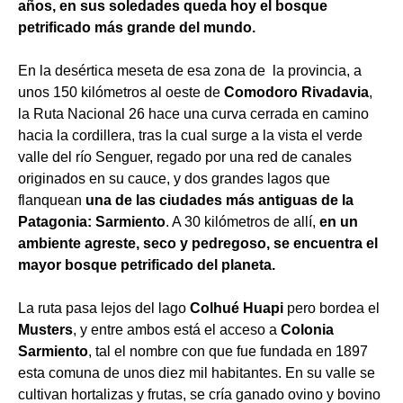
años, en sus soledades queda hoy el bosque
petrificado más grande del mundo.
En la desértica meseta de esa zona de la provincia, a
unos 150 kilómetros al oeste de
Comodoro Rivadavia
,
la Ruta Nacional 26 hace una curva cerrada en camino
hacia la cordillera, tras la cual surge a la vista el verde
valle del río Senguer, regado por una red de canales
originados en su cauce, y dos grandes lagos que
flanquean
una de las ciudades más antiguas de la
Patagonia: Sarmiento
. A 30 kilómetros de allí,
en un
ambiente agreste, seco y pedregoso, se encuentra el
mayor bosque petrificado del planeta.
La ruta pasa lejos del lago
Colhué Huapi
pero bordea el
Musters
, y entre ambos está el acceso a
Colonia
Sarmiento
, tal el nombre con que fue fundada en 1897
esta comuna de unos diez mil habitantes. En su valle se
cultivan hortalizas y frutas, se cría ganado ovino y bovino