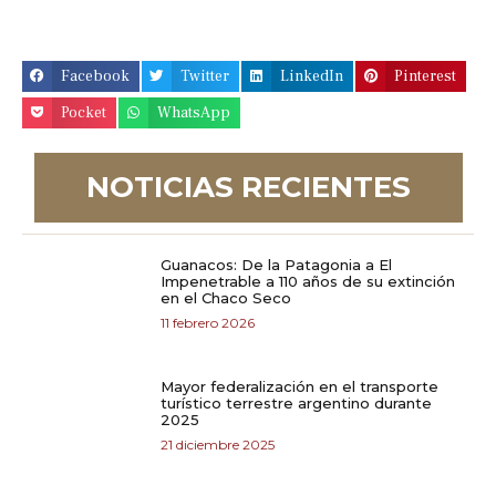
Facebook
Twitter
LinkedIn
Pinterest
Pocket
WhatsApp
NOTICIAS RECIENTES
Guanacos: De la Patagonia a El
Impenetrable a 110 años de su extinción
en el Chaco Seco
11 febrero 2026
Mayor federalización en el transporte
turístico terrestre argentino durante
2025
21 diciembre 2025