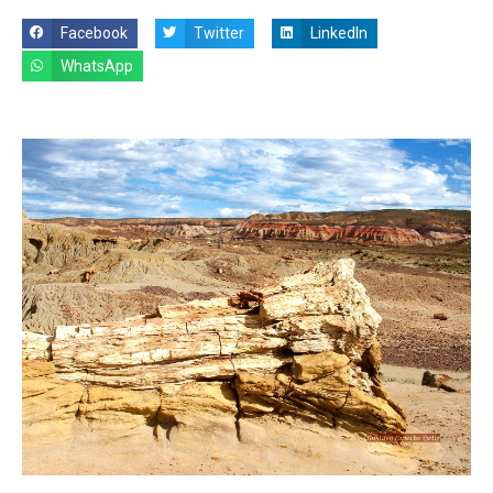
Facebook
Twitter
LinkedIn
WhatsApp