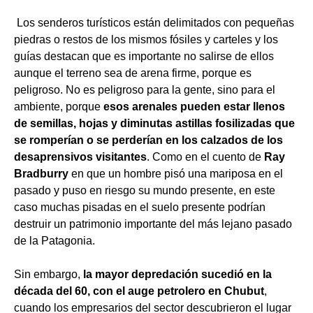
Los senderos turísticos están delimitados con pequeñas
piedras o restos de los mismos fósiles y carteles y los
guías destacan que es importante no salirse de ellos
aunque el terreno sea de arena firme, porque es
peligroso. No es peligroso para la gente, sino para el
ambiente, porque
esos arenales pueden estar llenos
de semillas, hojas y diminutas astillas fosilizadas que
se romperían o se perderían en los calzados de los
desaprensivos visitantes
. Como en el cuento de
Ray
Bradburry
en que un hombre pisó una mariposa en el
pasado y puso en riesgo su mundo presente, en este
caso muchas pisadas en el suelo presente podrían
destruir un patrimonio importante del más lejano pasado
de la Patagonia.
Sin embargo,
la mayor depredación sucedió en la
década del 60, con el auge petrolero en Chubut
,
cuando los empresarios del sector descubrieron el lugar