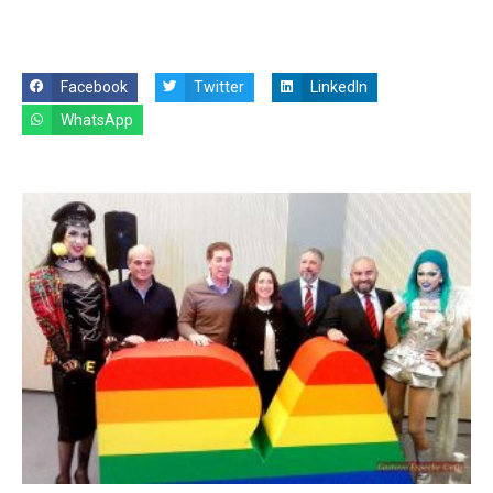
Facebook
Twitter
LinkedIn
WhatsApp