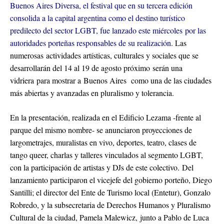
Buenos Aires Diversa, el festival que en su tercera edición
consolida a la capital argentina como el destino turístico
predilecto del sector LGBT, fue lanzado este miércoles por las
autoridades porteñas responsables de su realización
. Las
numerosas actividades artísticas, culturales y sociales que se
desarrollarán del 14 al 19 de agosto próximo serán una
vidriera para mostrar a Buenos Aires como una de las ciudades
más abiertas y avanzadas en pluralismo y tolerancia.
En la presentación, realizada en el Edificio Lezama -frente al
parque del mismo nombre- se anunciaron proyecciones de
largometrajes, muralistas en vivo, deportes, teatro, clases de
tango queer, charlas y talleres vinculados al segmento LGBT,
con la participación de artistas y DJs de este colectivo. Del
lanzamiento participaron el vicejefe del gobierno porteño, Diego
Santilli; el director del Ente de Turismo local (Entetur), Gonzalo
Robredo, y la subsecretaria de Derechos Humanos y Pluralismo
Cultural de la ciudad, Pamela Malewicz, junto a Pablo de Luca