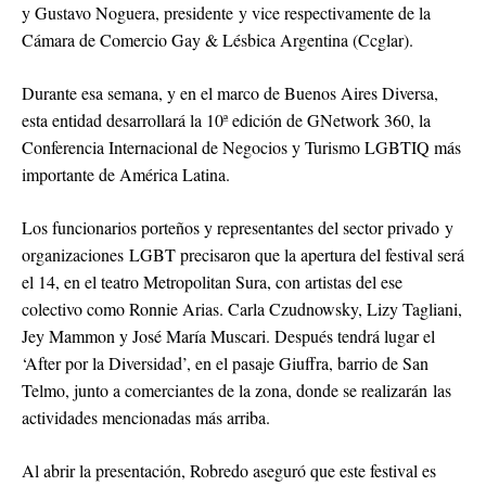
y Gustavo Noguera, presidente y vice respectivamente de la
Cámara de Comercio Gay & Lésbica Argentina (Ccglar).
Durante esa semana, y en el marco de Buenos Aires Diversa,
esta entidad desarrollará la 10ª edición de GNetwork 360, la
Conferencia Internacional de Negocios y Turismo LGBTIQ más
importante de América Latina.
Los funcionarios porteños y representantes del sector privado y
organizaciones LGBT precisaron que la apertura del festival será
el 14, en el teatro Metropolitan Sura, con artistas del ese
colectivo como Ronnie Arias. Carla Czudnowsky, Lizy Tagliani,
Jey Mammon y José María Muscari. Después tendrá lugar el
‘After por la Diversidad’, en el pasaje Giuffra, barrio de San
Telmo, junto a comerciantes de la zona, donde se realizarán las
actividades mencionadas más arriba.
Al abrir la presentación, Robredo aseguró que este festival es