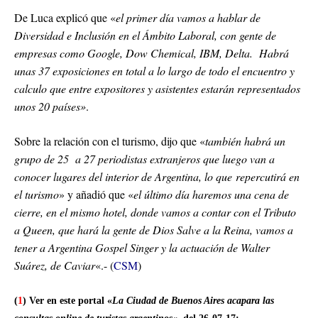
De Luca explicó que «
el primer día vamos a hablar de
Diversidad e Inclusión en el Ámbito Laboral, con gente de
empresas como Google, Dow Chemical, IBM, Delta. Habrá
unas 37 exposiciones en total a lo largo de todo el encuentro y
calculo que entre expositores y asistentes estarán representados
unos 20 países»
.
Sobre la relación con el turismo, dijo que «
también habrá un
grupo de 25 a 27 periodistas extranjeros que luego van a
conocer lugares del interior de Argentina, lo que repercutirá en
el turismo
» y añadió que «
el último día haremos una cena de
cierre, en el mismo hotel, donde vamos a contar con el Tributo
a Queen, que hará la gente de Dios Salve a la Reina, vamos a
tener a Argentina Gospel Singer y la actuación de Walter
Suárez, de Caviar
«.- (
CSM
)
(
1
) Ver en este portal «
La Ciudad de Buenos Aires acapara las