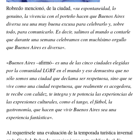
Robredo mencionó, de la ciudad, «
su espontaneidad, lo
genuino, la vivencia con el porteño hacen que Buenos Aires
diversa sea una muy buena excusa para celebrarlo y, sobre
todo, para comunicarlo. Es decir, salimos al mundo a contarle
que durante una semana celebramos con muchísimo orgullo
que Buenos Aires es diversa
«.
«
Buenos Aires –
afirmó
– es una de las cinco ciudades elegidas
por la comunidad LGBT en el mundo y eso demuestra que no
sólo somos una ciudad que declama ser respetuosa, sino que se
vive como una ciudad respetuosa, que realmente es acogedora,
te recibe con calidez, te integra y te potencia las experiencias de
las expresiones culturales, como el tango, el fútbol, la
gastronomía, que hacen que vivir Buenos Aires sea una
experiencia fantástica
«.
Al requerírsele una evaluación de la temporada turística invernal