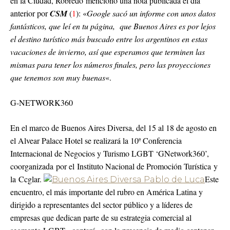
en la Ciudad, Robredo mencionó una nota publicada el día
anterior por
CSM
(
1
): «
Google sacó un informe con unos datos
fantásticos, que leí en tu página, que Buenos Aires es por lejos
el destino turístico más buscado entre los argentinos en estas
vacaciones de invierno, así que esperamos que terminen las
mismas para tener los números finales, pero las proyecciones
que tenemos son muy buenas
«.
G-NETWORK360
En el marco de Buenos Aires Diversa, del 15 al 18 de agosto en
el Alvear Palace Hotel se realizará la 10ª Conferencia
Internacional de Negocios y Turismo LGBT ‘GNetwork360’,
coorganizada por el Instituto Nacional de Promoción Turística y
la Ccglar.
Este
encuentro, el más importante del rubro en América Latina y
dirigido a representantes del sector público y a líderes de
empresas que dedican parte de su estrategia comercial al