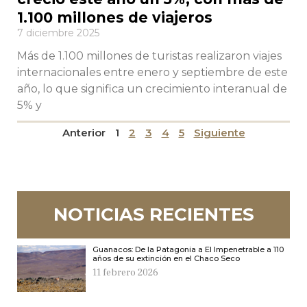
1.100 millones de viajeros
7 diciembre 2025
Más de 1.100 millones de turistas realizaron viajes
internacionales entre enero y septiembre de este
año, lo que significa un crecimiento interanual de
5% y
Anterior
1
2
3
4
5
Siguiente
NOTICIAS RECIENTES
Guanacos: De la Patagonia a El Impenetrable a 110
años de su extinción en el Chaco Seco
11 febrero 2026