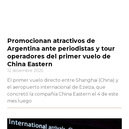
Promocionan atractivos de
Argentina ante periodistas y tour
operadores del primer vuelo de
China Eastern
12 diciembre 2025
El primer vuelo directo entre Shanghai (China) y
el aeropuerto internacional de Ezeiza, que
concretó la compañía China Eastern el 4 de este
mes luego