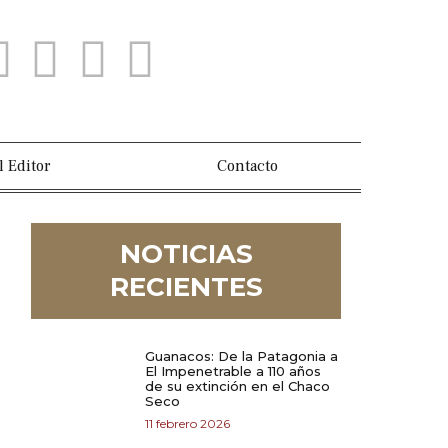
l Editor
Contacto
NOTICIAS
RECIENTES
Guanacos: De la Patagonia a
El Impenetrable a 110 años
de su extinción en el Chaco
Seco
11 febrero 2026