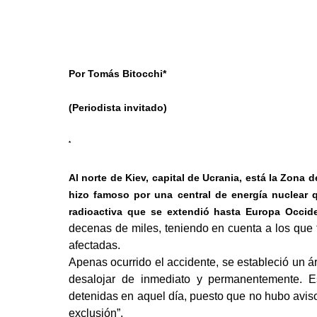
Por Tomás Bitocchi*
(Periodista invitado)
*
Al norte de Kiev, capital de Ucrania, está la Zona
hizo famoso por una central de energía nuclear 
radioactiva que se extendió hasta Europa Occide
decenas de miles, teniendo en cuenta a los que t
afectadas.
Apenas ocurrido el accidente, se estableció un á
desalojar de inmediato y permanentemente. 
detenidas en aquel día, puesto que no hubo aviso
exclusión”.