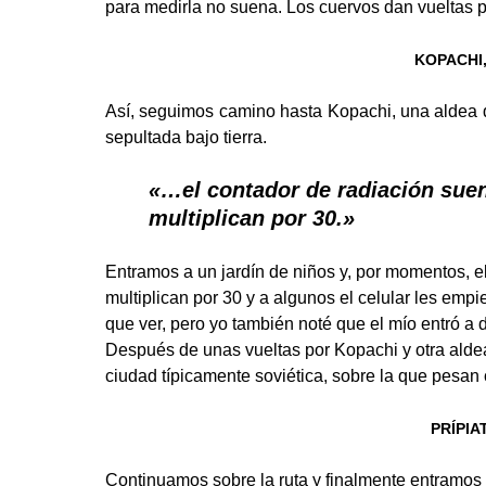
para medirla no suena. Los cuervos dan vueltas po
KOPACHI
Así, seguimos camino hasta Kopachi, una aldea q
sepultada bajo tierra.
«…el contador de radiación suen
multiplican por 30.»
Entramos a un jardín de niños y, por momentos, e
multiplican por 30 y a algunos el celular les empie
que ver, pero yo también noté que el mío entró a de
Después de unas vueltas por Kopachi y otra aldea
ciudad típicamente soviética, sobre la que pesan
PRÍPIA
Continuamos sobre la ruta y finalmente entramos a