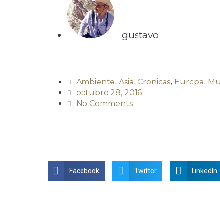
gustavo
Ambiente
,
Asia
,
Cronicas
,
Europa
,
Mu
octubre 28, 2016
No Comments
Facebook
Twitter
LinkedIn