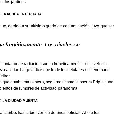
r los jardines.
, LA ALDEA ENTERRADA
ue, debido a su altísimo grado de contaminación, tuvo que ser
a frenéticamente. Los niveles se
l contador de radiación suena frenéticamente. Los niveles se
za a fallar. La guía dice que lo de los celulares no tiene nada
lirar.
 que estaba más entera, seguimos hasta la oscura Prípiat, una
 cientos de rumores de actividad paranormal.
T, LA CIUDAD MUERTA
 la urbe, tras la bienvenida de unos policías. Ahora los