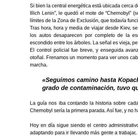
Si bien la central energética está ubicada cerca d
Illich Lenin”, le quedó el mote de “Chernobyl” 
límites de la Zona de Exclusión, que todavía func
Tras hora, hora y media de viajar desde Kiev, s
los autos desaparecen por completo de la es
escondido entre los árboles. La señal es vieja, p
El control policial fue breve, y enseguida avan
otoñal. Frenamos un momento para ver unos caba
marcha.
«Seguimos camino hasta Kopachi
grado de contaminación, tuvo qu
La guía nos iba contando la historia sobre cad
Chernobyl sería la primera parada. Así fue, y no 
Hoy en día sigue siendo el centro administrativ
adaptando para ir llevando más gente a trabajar, o