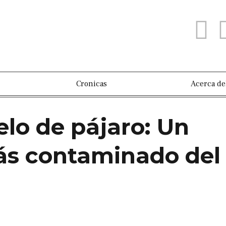
Cronicas
Acerca de
elo de pájaro: Un
más contaminado del