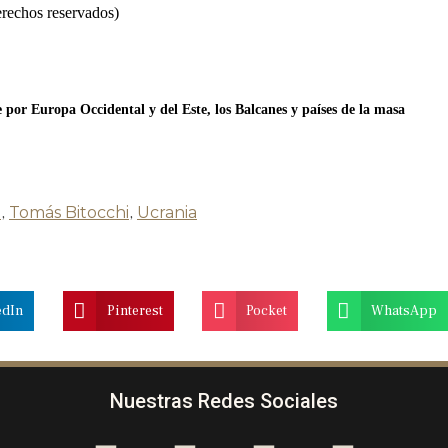
rechos reservados)
 por Europa Occidental y del Este, los Balcanes y países de la masa
t
,
Tomás Bitocchi
,
Ucrania
edIn
Pinterest
Pocket
WhatsApp
Nuestras Redes Sociales