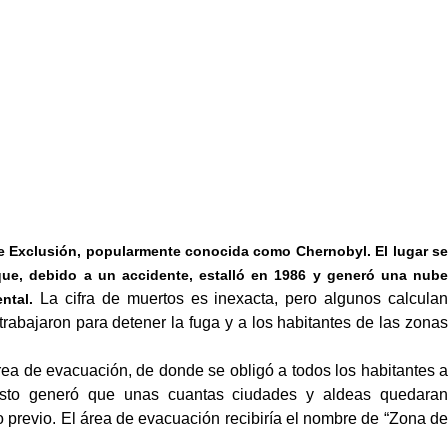
 de Exclusión, popularmente conocida como Chernobyl. El lugar se
que, debido a un accidente, estalló en 1986 y generó una nube
La cifra de muertos es inexacta, pero algunos calcula
ntal.
rabajaron para detener la fuga y a los habitantes de las zonas
rea de evacuación, de donde se obligó a todos los habitantes a
Esto generó que unas cuantas ciudades y aldeas quedaran
 previo. El área de evacuación recibiría el nombre de “Zona de