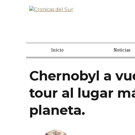
Inicio
Noticias
Chernobyl a vu
tour al lugar 
planeta.