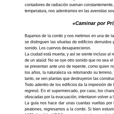
contadores de radiación suenan constantemente,
temperatura, nos adentramos en las avenidas sovi
«Caminar por Prí
Bajamos de la combi y nos metimos en una de las
se distinguen las siluetas de edificios derruidos 
sonido. Los cuervos desaparecieron.
La ciudad está muerta, y así se siente incluso al 
de un ataúd:
No se oye otro sonido que no sea el 
se presentan ante uno de repente, como quien no
los años, la naturaleza va retomando su terreno
tanto, se ven plantas que destruyeron las constru
Todo adentro de los edificios da la impresión de
regresó. En el supermercado, por caso, los chan
ofuscadas por la evacuación, intentaron volver a
La guía nos hace dar unas cuantas vueltas por l
peatones, regresamos a la combi. Si bien estuvi