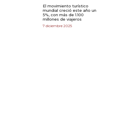
El movimiento turístico
mundial creció este año un
5%, con más de 1.100
millones de viajeros
7 diciembre 2025
n