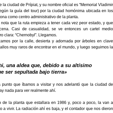
e la ciudad de Prípiat, y su nombre oficial es “Memorial Vladimir
(según la guía del tour) por la ciudad homónima ubicada en los
iona como centro administrativo de la planta.
e nota que la ruta empieza a tener cada vez peor estado, y que
cena. Casi de casualidad, se ve entonces un cartel medio
ero clara: “Chernobyl”. Llegamos.
zamos por la calle, desierta y adornada por árboles en clave
llos muy raros de encontrar en el mundo, y luego seguimos la
, una aldea que, debido a su altísimo
e ser sepultada bajo tierra»
a punto que íbamos a visitar y nos adelantó que la ciudad de
hay nada para ver realmente ahí.
o de la planta que estallara en 1986 y, poco a poco, la van a
 a vivir. La radiación ahí es baja, y el contador que nos dieron