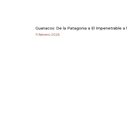
Guanacos: De la Patagonia a El Impenetrable a 
11 febrero 2026