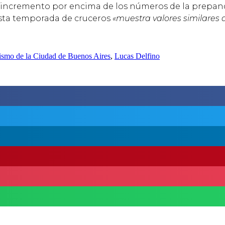
el incremento por encima de los números de la prepan
esta temporada de cruceros
«muestra valores similares 
ismo de la Ciudad de Buenos Aires
,
Lucas Delfino