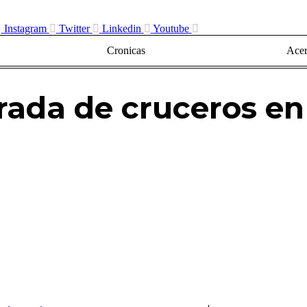
Instagram
Twitter
Linkedin
Youtube
Cronicas
Acer
ada de cruceros en