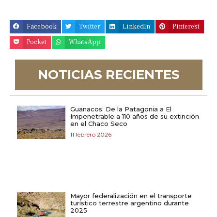
Facebook
Twitter
LinkedIn
Pinterest
Pocket
WhatsApp
NOTICIAS RECIENTES
Guanacos: De la Patagonia a El
Impenetrable a 110 años de su extinción
en el Chaco Seco
11 febrero 2026
Mayor federalización en el transporte
turístico terrestre argentino durante
2025