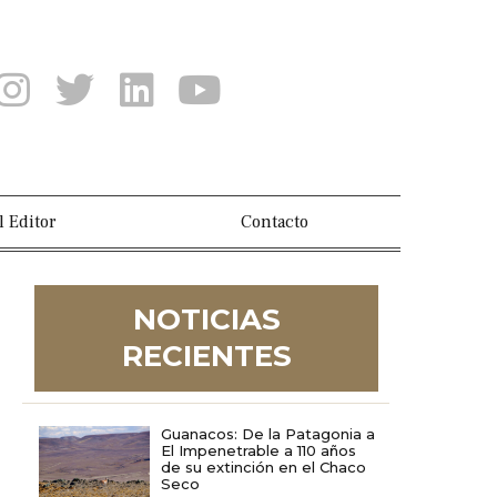
l Editor
Contacto
NOTICIAS
RECIENTES
Guanacos: De la Patagonia a
El Impenetrable a 110 años
de su extinción en el Chaco
Seco