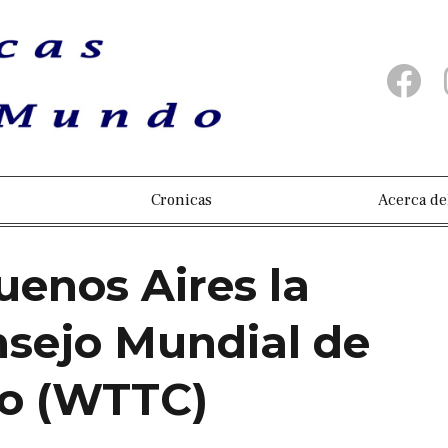
Cronicas
Acerca de
enos Aires la
sejo Mundial de
mo (WTTC)