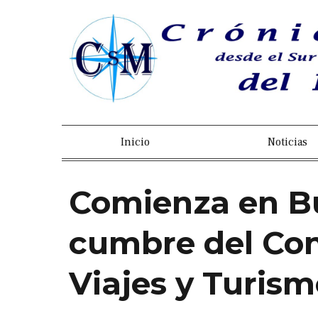
Inicio
Noticias
Comienza en Bu
cumbre del Con
Viajes y Turis