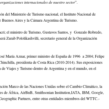
s organizaciones internacionales de nuestro sector
”.
 del Ministerio de Turismo nacional, el Instituto Nacional de
de Buenos Aires y la Cámara Argentina de Turismo.
Macri; el ministro de Turismo, Gustavos Santos, y Gonzalo Robredo,
erá Zurab Pololikashvilli, secretario general de la Organización
osé María Aznar, primer ministro de España de 1996 a 2004; Felipe
hinchilla, presidenta de Costa Rica (2010-2014). Sus exposiciones
ia de Viajes y Turismo dentro de Argentina y en el mundo, en el
ención Marco de las Naciones Unidas sobre el Cambio Climático, la
ues de África, AirBnB, Smithsonian Institution,IATA, IBM, Google,
Geographic Partners, entre otras entidades miembros del WTTC.-