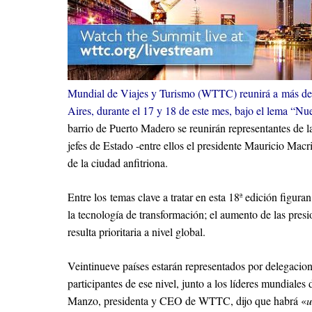
Mundial de Viajes y Turismo (WTTC) reunirá a más de 8
Aires, durante el 17 y 18 de este mes, bajo el lema “Nu
barrio de Puerto Madero se reunirán representantes de 
jefes de Estado -entre ellos el presidente Mauricio Macr
de la ciudad anfitriona.
Entre los temas clave a tratar en esta 18ª edición figuran
la tecnología de transformación; el aumento de las pre
resulta prioritaria a nivel global.
Veintinueve países estarán representados por delegacion
participantes de ese nivel, junto a los líderes mundiales
Manzo, presidenta y CEO de WTTC, dijo que habrá «
u