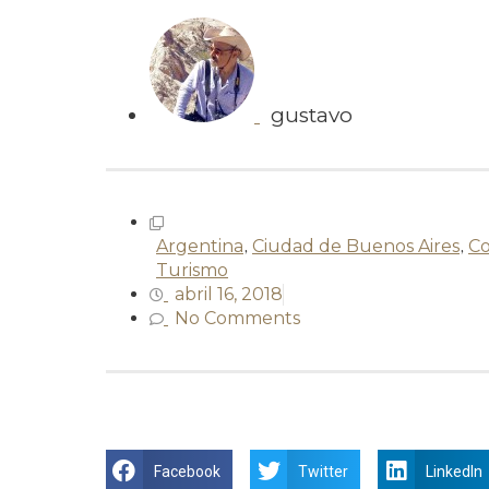
gustavo
Argentina
,
Ciudad de Buenos Aires
,
Co
Turismo
abril 16, 2018
No Comments
Facebook
Twitter
LinkedIn