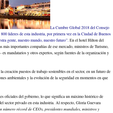
La Cumbre Global 2018 del Consejo
00 líderes de esta industria, por primera vez en la Ciudad de Buenos
estra gente, nuestro mundo, nuestro futuro”.
En el hotel Hilton del
las más importantes compañías de ese mercado, ministros de Turismo,
i- ex mandatarios y otros expertos, según fuentes de la organización y
 la creación puestos de trabajo sostenibles en el sector, en un futuro de
siones ambientales y la evolución de la seguridad en momentos en que
es oficiales del gobierno, lo que significa un máximo histórico de
 del sector privado en esta industria. Al respecto, Gloria Guevara
n número récord de CEOs, presidentes mundiales, ministros y