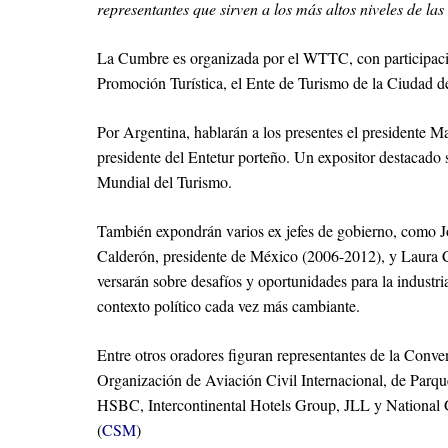
representantes que sirven a los más altos niveles de la
La Cumbre es organizada por el WTTC, con participación
Promoción Turística, el Ente de Turismo de la Ciudad 
Por Argentina, hablarán a los presentes el presidente 
presidente del Entetur porteño. Un expositor destacado s
Mundial del Turismo.
También expondrán varios ex jefes de gobierno, como J
Calderón, presidente de México (2006-2012), y Laura C
versarán sobre desafíos y oportunidades para la industr
contexto político cada vez más cambiante.
Entre otros oradores figuran representantes de la Conv
Organización de Aviación Civil Internacional, de Parq
HSBC, Intercontinental Hotels Group, JLL y National 
(
CSM
)