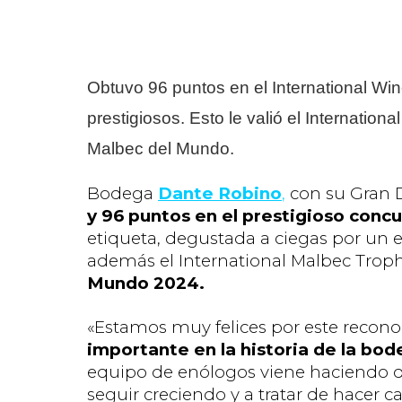
Obtuvo 96 puntos en el International Wi
prestigiosos. Esto le valió el Internatio
Malbec del Mundo.
Bodega
Dante Robino
,
con su Gran 
y 96 puntos en el prestigioso conc
etiqueta, degustada a ciegas por un e
además el International Malbec Troph
Mundo 2024.
«Estamos muy felices por este recon
importante en la historia de la bo
equipo de enólogos viene haciendo d
seguir creciendo y a tratar de hacer c