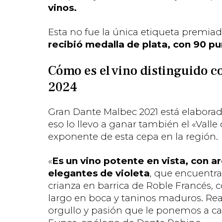
vinos.
Esta no fue la única etiqueta premia
recibió medalla de plata, con 90 pu
Cómo es el vino distinguido 
2024
Gran Dante Malbec 2021 está elaborad
eso lo llevo a ganar también el «Vall
exponente de esta cepa en la región.
«
Es un vino potente en vista, con a
elegantes de violeta
, que encuentra
crianza en barrica de Roble Francés, 
largo en boca y taninos maduros. Re
orgullo y pasión que le ponemos a c