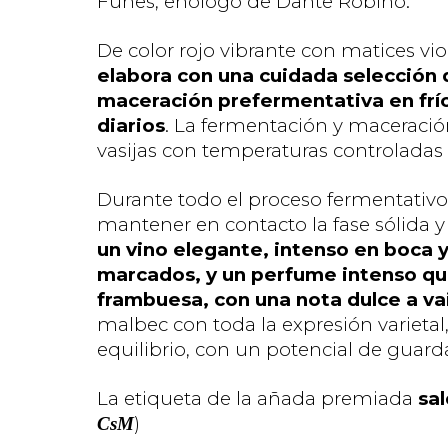
Funes, enólogo de Dante Robino.
De color rojo vibrante con matices vio
elabora con una cuidada selección
maceración prefermentativa en frío
diarios
. La fermentación y maceració
vasijas con temperaturas controladas 
Durante todo el proceso fermentativo
mantener en contacto la fase sólida y
un vino elegante, intenso en boca 
marcados, y un perfume intenso qu
frambuesa, con una nota dulce a vain
malbec con toda la expresión varietal,
equilibrio, con un potencial de guard
La etiqueta de la añada premiada
sal
)
CsM