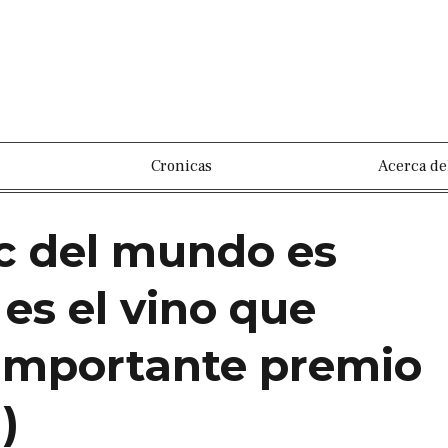
Cronicas
Acerca de
c del mundo es
 es el vino que
 importante premio
)