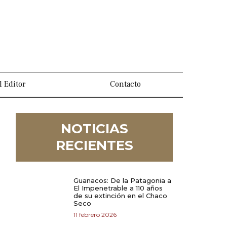
l Editor
Contacto
NOTICIAS
RECIENTES
Guanacos: De la Patagonia a
El Impenetrable a 110 años
de su extinción en el Chaco
Seco
11 febrero 2026