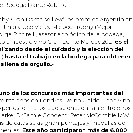
de Bodega Dante Robino.
hy, Gran Dante se llevó los premios
Argentinian
tina) y Uco Valley Malbec Trophy (Mejor
Jorge Riccitelli, asesor enológico de la bodega,
to a nuestro vino Gran Dante Malbec 2021
es el
lizando desde el cuidado y la elección del
o)
hasta el trabajo en la bodega para obtener
s llena de orgullo.
«
 uno de los concursos más importantes del
treinta años en Londres, Reino Unido. Cada vino
xpertos, entre los que se encuentran entre otros
larke, Dr Jamie Goodem, Peter McCombie MW
s de catas se asignan puntajes y medallas de
onentes.
Este año participaron más de 6.000