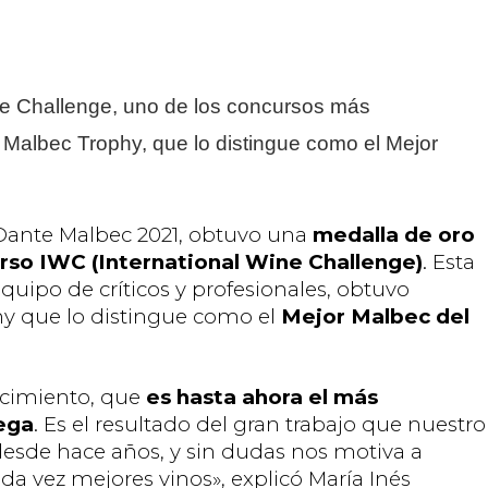
ne Challenge, uno de los concursos más
nal Malbec Trophy, que lo distingue como el Mejor
Dante Malbec 2021, obtuvo una
medalla de oro
urso IWC (International Wine Challenge)
. Esta
quipo de críticos y profesionales, obtuvo
y que lo distingue como el
Mejor Malbec del
ocimiento, que
es hasta ahora el más
dega
. Es el resultado del gran trabajo que nuestro
esde hace años, y sin dudas nos motiva a
ada vez mejores vinos», explicó María Inés