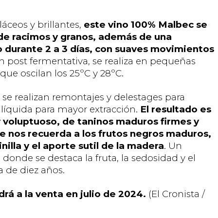
láceos y brillantes,
este vino 100% Malbec se
 de racimos y granos, además de una
 durante 2 a 3 días, con suaves movimientos
n post fermentativa, se realiza en pequeñas
que oscilan los 25ºC y 28ºC.
 se realizan remontajes y delestages para
 líquida para mayor extracción.
El resultado es
y voluptuoso, de taninos maduros firmes y
e nos recuerda a los frutos negros maduros,
illa y el aporte sutil de la madera
. Un
 donde se destaca la fruta, la sedosidad y el
a de diez años.
drá a la venta en julio de 2024.
(El Cronista /