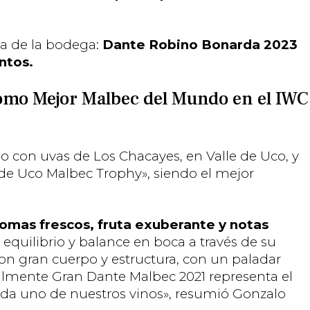
da de la bodega:
Dante Robino Bonarda 2023
ntos.
como Mejor Malbec del Mundo en el IWC
o con uvas de Los Chacayes, en Valle de Uco, y
e de Uco Malbec Trophy», siendo el mejor
romas frescos, fruta exuberante y notas
 equilibrio y balance en boca a través de su
con gran cuerpo y estructura, con un paladar
almente Gran Dante Malbec 2021 representa el
ada uno de nuestros vinos», resumió Gonzalo