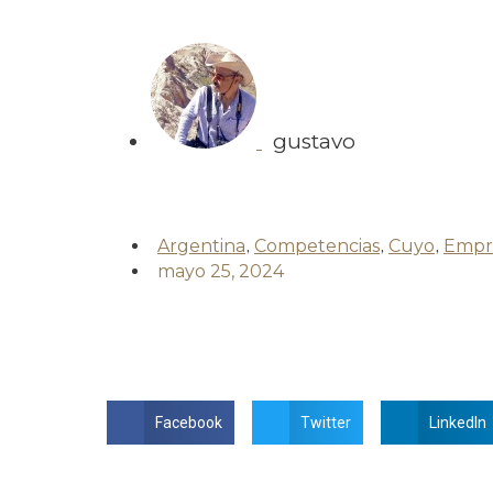
gustavo
Argentina
,
Competencias
,
Cuyo
,
Empr
mayo 25, 2024
Facebook
Twitter
LinkedIn