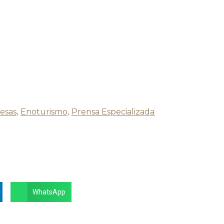
esas
,
Enoturismo
,
Prensa Especializada
WhatsApp