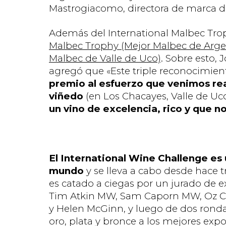
Mastrogiacomo, directora de marca 
Además del International Malbec Trop
Malbec Trophy (Mejor Malbec de Argen
Malbec de Valle de Uco)
. Sobre esto, 
agregó que «Este triple reconocimien
premio al esfuerzo que venimos rea
viñedo
(en Los Chacayes, Valle de Uc
un vino de excelencia, rico y que no
El International Wine Challenge es
mundo
y se lleva a cabo desde hace 
es catado a ciegas por un jurado de e
Tim Atkin MW, Sam Caporn MW, Oz C
y Helen McGinn, y luego de dos ronda
oro, plata y bronce a los mejores exp