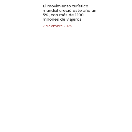
El movimiento turístico
mundial creció este año un
5%, con más de 1.100
millones de viajeros
7 diciembre 2025