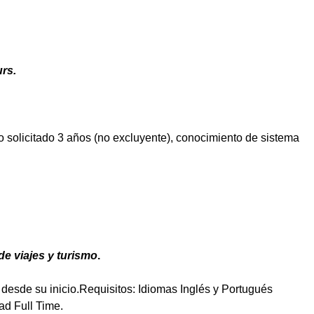
rs.
 solicitado 3 años (no excluyente), conocimiento de sistema
e viajes y turismo
.
desde su inicio.Requisitos: Idiomas Inglés y Portugués
ad Full Time.