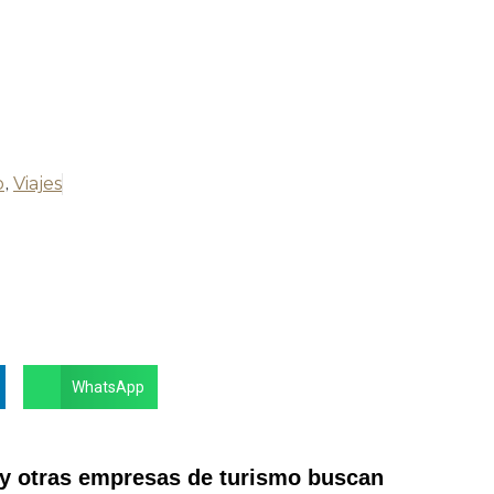
o
,
Viajes
WhatsApp
 y otras empresas de turismo buscan