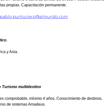
ntas propias. Capacitación permanente.
pablo.punturiero@almundo.com
ico.
ica y Asia.
 Turismo multidestino
les comprobable, mínimo 4 años. Conocimiento de destinos.
minio de sistemas Amadeus.