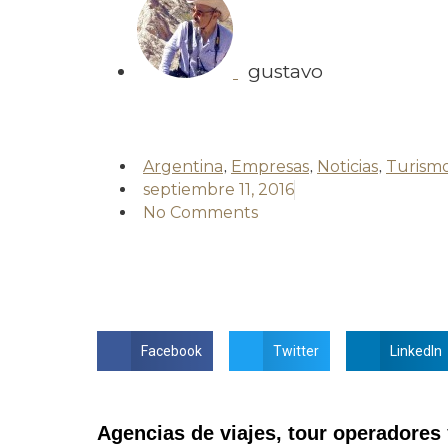
gustavo
Argentina
,
Empresas
,
Noticias
,
Turism
septiembre 11, 2016
No Comments
Facebook
Twitter
LinkedIn
Agencias de viajes, tour operadores