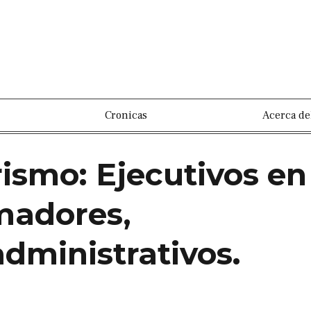
Cronicas
Acerca de
ismo: Ejecutivos en
madores,
administrativos.