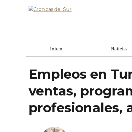
Inicio
Noticias
Empleos en Tur
ventas, progra
profesionales, 