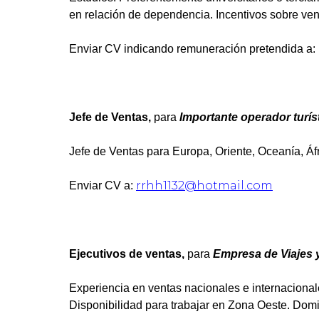
en relación de dependencia. Incentivos sobre ve
Enviar CV indicando remuneración pretendida a:
Jefe de Ventas,
para
Importante operador turíst
Jefe de Ventas para Europa, Oriente, Oceanía, Áfr
rrhh1132@hotmail.com
Enviar CV a:
Ejecutivos de ventas,
para
Empresa de Viajes y
Experiencia en ventas nacionales e internaciona
Disponibilidad para trabajar en Zona Oeste. Do