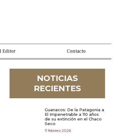
l Editor
Contacto
NOTICIAS
RECIENTES
Guanacos: De la Patagonia a
El Impenetrable a 110 años
de su extinción en el Chaco
Seco
11 febrero 2026