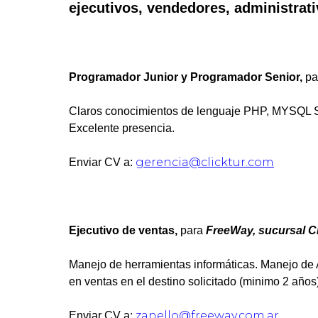
ejecutivos, vendedores, administrati
Programador Junior y Programador Senior,
pa
Claros conocimientos de lenguaje PHP, MYSQL S
Excelente presencia.
gerencia@clicktur.com
Enviar CV a:
Ejecutivo de ventas,
para
FreeWay, sucursal C
Manejo de herramientas informáticas. Manejo de
en ventas en el destino solicitado (minimo 2 años)
zanello@freeway.com.ar
Enviar CV a: