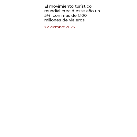
El movimiento turístico
mundial creció este año un
5%, con más de 1.100
millones de viajeros
7 diciembre 2025