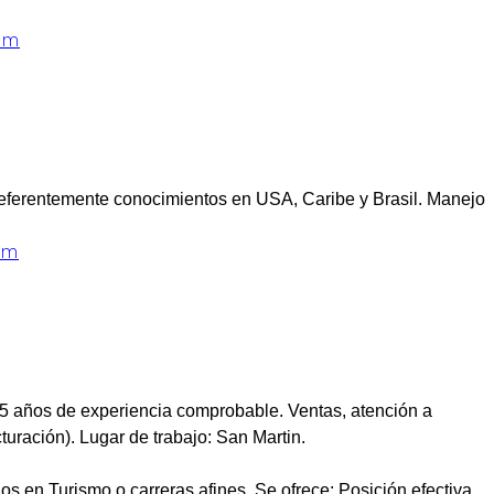
om
referentemente conocimientos en USA, Caribe y Brasil. Manejo
om
5 años de experiencia comprobable. Ventas, atención a
cturación). Lugar de trabajo: San Martin.
ios en Turismo o carreras afines. Se ofrece: Posición efectiva