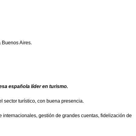
a Buenos Aires.
a española líder en turismo.
 sector turístico, con buena presencia.
e internacionales, gestión de grandes cuentas, fidelización de