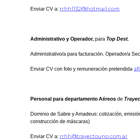
rrhh1132@hotmail.com
Enviar CV a:
Administrativo y Operador,
para
Top Dest.
Administrativo/a para facturación. Operador/a Sec
af
Enviar CV con foto y remuneración pretendida
Personal para departamento Aéreos
de
Trayec
Dominio de Sabre y Amadeus: cotización, emisión
construcción de máscaras)
rrhh@trayectouno.com.ar
Enviar CV a: