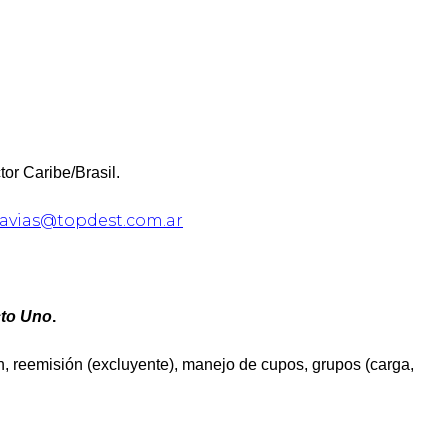
tor Caribe/Brasil.
lavias@topdest.com.ar
to Uno
.
, reemisión (excluyente), manejo de cupos, grupos (carga,