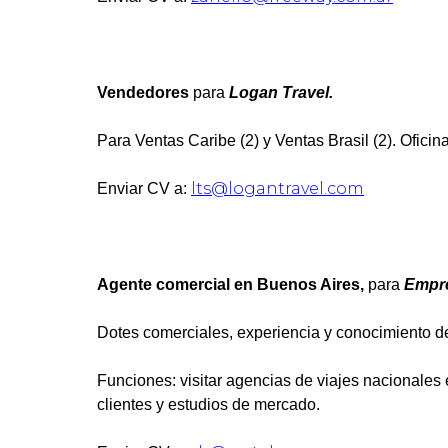
Vendedores
para
Logan Travel.
Para Ventas Caribe (2) y Ventas Brasil (2). Oficin
lts@logantravel.com
Enviar CV a:
Agente comercial en Buenos Aires,
para
Empres
Dotes comerciales, experiencia y conocimiento del
Funciones: visitar agencias de viajes nacionales 
clientes y estudios de mercado.