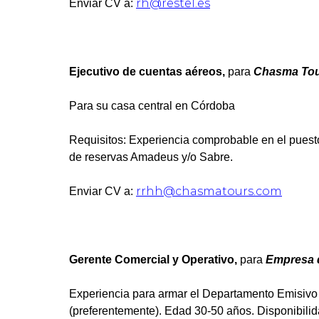
rh@restel.es
Enviar CV a:
Ejecutivo de cuentas aéreos,
para
Chasma Tou
Para su casa central en Córdoba
Requisitos: Experiencia comprobable en el puesto
de reservas Amadeus y/o Sabre.
rrhh@chasmatours.com
Enviar CV a:
Gerente Comercial y Operativo,
para
Empresa d
Experiencia para armar el Departamento Emisivo 
(preferentemente). Edad 30-50 años. Disponibilid