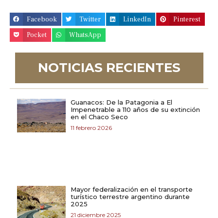
Facebook
Twitter
LinkedIn
Pinterest
Pocket
WhatsApp
NOTICIAS RECIENTES
Guanacos: De la Patagonia a El
Impenetrable a 110 años de su extinción
en el Chaco Seco
11 febrero 2026
Mayor federalización en el transporte
turístico terrestre argentino durante
2025
21 diciembre 2025