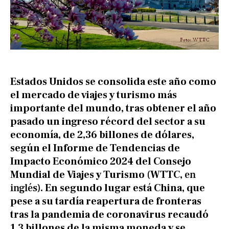
Estados Unidos se consolida este año como
el mercado de viajes y turismo más
importante del mundo, tras obtener el año
pasado un ingreso récord del sector a su
economía, de 2,36 billones de dólares,
según el Informe de Tendencias de
Impacto Económico 2024 del Consejo
Mundial de Viajes y Turismo
(
WTTC,
en
inglés)
. En segundo lugar está China, que
pese a su tardía reapertura de fronteras
tras la pandemia de coronavirus recaudó
1,3 billones de la misma moneda y se