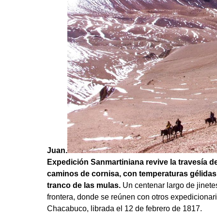
Juan.
Expedición Sanmartiniana revive la travesía de
caminos de cornisa, con temperaturas gélidas e
tranco de las mulas.
Un centenar largo de jinetes
frontera, donde se reúnen con otros expedicionario
Chacabuco, librada el 12 de febrero de 1817.