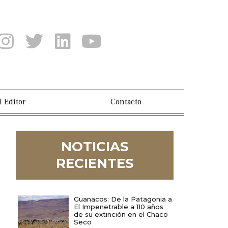
l Editor
Contacto
NOTICIAS
RECIENTES
Guanacos: De la Patagonia a
El Impenetrable a 110 años
de su extinción en el Chaco
Seco