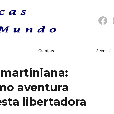
Cronicas
Acerca de
martiniana:
smo aventura
sta libertadora