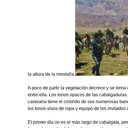
la altura de la montaña.
A poco de partir la vegetación decrece y se torna
entre ella. Los tonos opacos de las cabalgaduras 
caravana tiene el colorido de sus numerosas ban
los tonos vivos de ropa y equipo de los invitados c
El primer día no es el más largo de cabalgata, pe