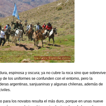
 dura, espinosa y oscura; ya no cubre la roca sino que sobrevive
y de los uniformes se confunden con el entorno, pero la
deras argentinas, sanjuaninas y algunas chilenas, además de
iviles.
ro para los novatos resulta el más duro, porque en unas nueve