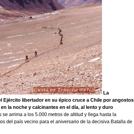
La
l Ejército libertador en su épico cruce a Chile por angostos
n la noche y calcinantes en el día, al lento y duro
 se arrima a los 5.000 metros de altitud y llega hasta la
s del país vecino para el aniversario de la decisiva Batalla de