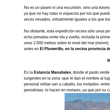
No es un paseo ni una excursión, sino una travesía 
ya que no hay rutas ni espacios por los que pued
veces nevados, virtualmente iguales a los que tran
No obstante, esta expedición recrea sólo unos po
ocho jornadas entre ida y vuelta, incluida la pri
unos 2.000 metros sobre el nivel del mar (msnm).
antes en
El Plumerillo, en la vecina provincia 
M
En la
Estancia Manatiales
, donde el pasto verde
surgentes en la zona -que le dan el nombre al lu
personal militar van a caballo, los invitados -entre
periodistas- lo hacen en mulares, ya que por su 