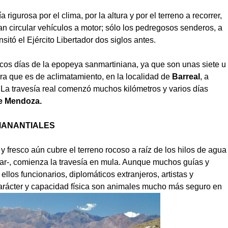
rigurosa por el clima, por la altura y por el terreno a recorrer,
an circular vehículos a motor; sólo los pedregosos senderos, a
sitó el Ejército Libertador dos siglos antes.
cos días de la epopeya sanmartiniana, ya que son unas siete u
mera que es de aclimatamiento, en la localidad de
Barreal
, a
 La travesía real comenzó muchos kilómetros y varios días
de Mendoza.
ANANTIALES
 y fresco aún cubre el terreno rocoso a raíz de los hilos de agua
gar-, comienza la travesía en mula. Aunque muchos guías y
 ellos funcionarios, diplomáticos extranjeros, artistas y
carácter y capacidad física son animales mucho más seguro en