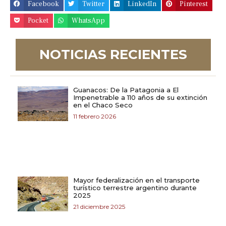
Facebook
Twitter
LinkedIn
Pinterest
Pocket
WhatsApp
NOTICIAS RECIENTES
Guanacos: De la Patagonia a El
Impenetrable a 110 años de su extinción
en el Chaco Seco
11 febrero 2026
Mayor federalización en el transporte
turístico terrestre argentino durante
2025
21 diciembre 2025