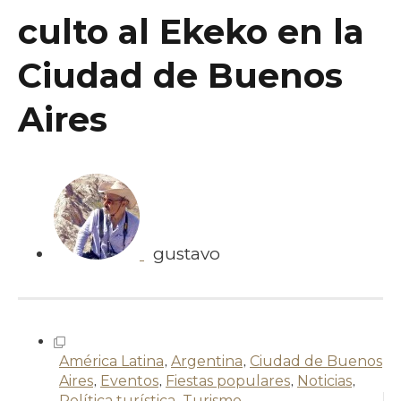
culto al Ekeko en la
Ciudad de Buenos
Aires
gustavo
América Latina
,
Argentina
,
Ciudad de Buenos
Aires
,
Eventos
,
Fiestas populares
,
Noticias
,
Política turística
,
Turismo