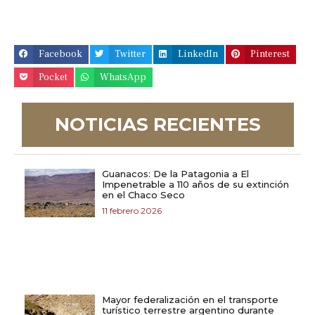
Facebook
Twitter
LinkedIn
Pinterest
Pocket
WhatsApp
NOTICIAS RECIENTES
Guanacos: De la Patagonia a El
Impenetrable a 110 años de su extinción
en el Chaco Seco
11 febrero 2026
Mayor federalización en el transporte
turístico terrestre argentino durante