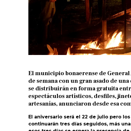
El municipio bonaerense de General A
de semana con un gran asado de una 
se distribuirán en forma gratuita entr
espectáculos artísticos, desfiles, jin
artesanías, anunciaron desde esa com
El aniversario será el 22 de julio pero l
continuarán tres días seguidos, más una
esos tres días se espera la presencia de