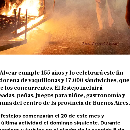
lvear cumple 155 años y lo celebrará este fin
docena de vaquillonas y 17.000 sándwiches, que
e los concurrentes. El festejo incluirá
eteadas, peñas, juegos para niños, gastronomía y
una del centro de la provincia de Buenos Aires.
os festejos comenzarán el 20 de este mes y
 última actividad el domingo siguiente. Durante
 vecinos y turistas en el playón de la avenida 9 de