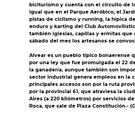
biciturismo y cuenta con el circuito de l
igual que en el Parque Aeróbico, el Jard
pistas de ciclismo y running, la hípica d
enduro y karting del Club Automovilísti
también iglesias, capillas y ermitas que
sábado del mes los artesanos se convoca
Alvear es un pueblo típico bonaerense q
por una ley que fue promulgada el 22 d
la ganadería, aunque también son importa
sector industrial genera empleos en la
principales accesos son por la ruta provin
por la provincial 61, que atraviesa la c
Aires (a 220 kilómetros) por servicios de
Roca, que sale de Plaza Constitución.- (