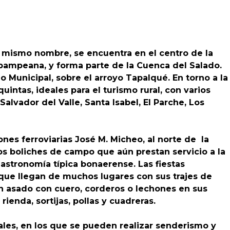
l mismo nombre, se encuentra en el centro de la
a pampeana, y forma parte de la Cuenca del Salado.
io Municipal, sobre el arroyo Tapalqué. En torno a la
intas, ideales para el turismo rural, con varios
lvador del Valle, Santa Isabel, El Parche, Los
iones ferroviarias José M. Micheo, al norte de la
los boliches de campo que aún prestan servicio a la
gastronomía típica bonaerense. Las fiestas
que llegan de muchos lugares con sus trajes de
nan asado con cuero, corderos o lechones en sus
ienda, sortijas, pollas y cuadreras.
ales, en los que se pueden realizar senderismo y