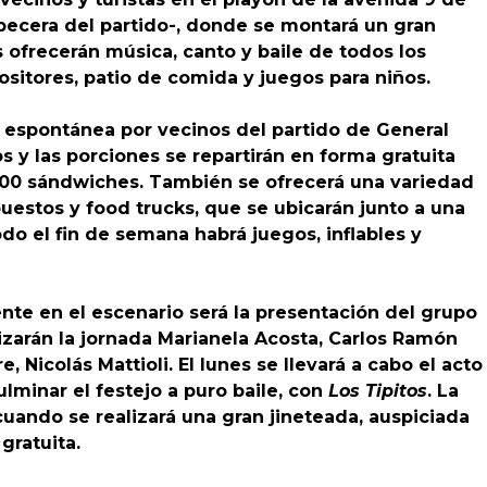
abecera del partido-, donde se montará un gran
 ofrecerán música, canto y baile de todos los
positores, patio de comida y juegos para niños.
 espontánea por vecinos del partido de General
 y las porciones se repartirán en forma gratuita
.000 sándwiches. También se ofrecerá una variedad
estos y food trucks, que se ubicarán junto a una
todo el fin de semana habrá juegos, inflables y
ente en el escenario será la presentación del grupo
izarán la jornada Marianela Acosta, Carlos Ramón
re, Nicolás Mattioli. El lunes se llevará a cabo el acto
culminar el festejo a puro baile, con
Los Tipitos
. La
 cuando se realizará una gran jineteada, auspiciada
gratuita.