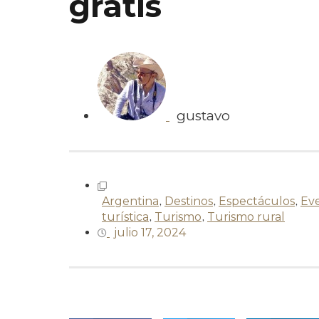
gratis
gustavo
Argentina
,
Destinos
,
Espectáculos
,
Ev
turística
,
Turismo
,
Turismo rural
julio 17, 2024