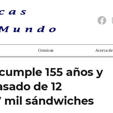
Cronicas
Acerca de
 cumple 155 años y
asado de 12
7 mil sándwiches