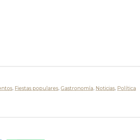
entos
,
Fiestas populares
,
Gastronomía
,
Noticias
,
Política