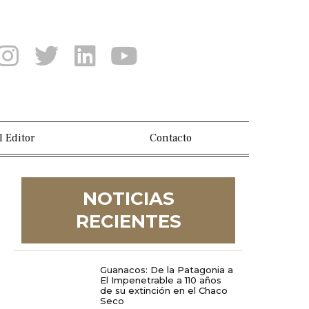
l Editor
Contacto
NOTICIAS
RECIENTES
Guanacos: De la Patagonia a
El Impenetrable a 110 años
de su extinción en el Chaco
Seco