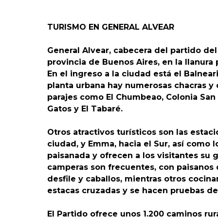
TURISMO EN GENERAL ALVEAR
General Alvear, cabecera del partido de
provincia de Buenos Aires, en la llanur
En el ingreso a la ciudad está el Balnear
planta urbana hay numerosas chacras y qu
parajes como El Chumbeao, Colonia San Sa
Gatos y El Tabaré.
Otros atractivos turísticos son las estac
ciudad, y Emma, hacia el Sur, así como 
paisanada y ofrecen a los visitantes su 
camperas son frecuentes, con paisanos 
desfile y caballos, mientras otros coci
estacas cruzadas y se hacen pruebas de r
El Partido ofrece unos 1.200 caminos rur