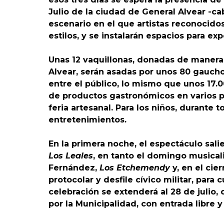
Julio de la ciudad de General Alvear -c
escenario en el que artistas reconocidos
estilos, y se instalarán espacios para ex
Unas 12 vaquillonas, donadas de manera
Alvear, serán asadas por unos 80 gauchos
entre el público, lo mismo que unos 17
de productos gastronómicos en varios pu
feria artesanal. Para los niños, durante 
entretenimientos.
En la primera noche, el espectáculo sali
Los Leales
, en tanto el domingo musical
Fernández,
Los Etchemendy
y, en el cier
protocolar y desfile cívico militar, para 
celebración se extenderá al 28 de julio,
por la Municipalidad, con entrada libre y 