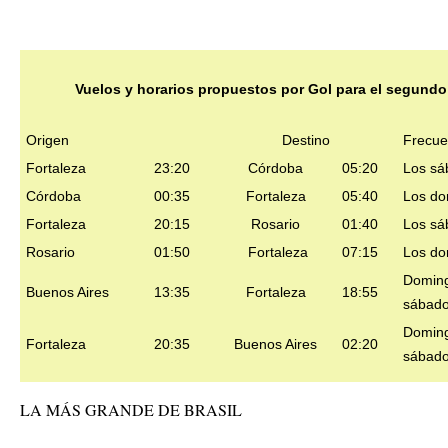
Vuelos y horarios propuestos por Gol para el segundo
Origen
Destino
Frecue
Fortaleza
23:20
Córdoba
05:20
Los sá
Córdoba
00:35
Fortaleza
05:40
Los do
Fortaleza
20:15
Rosario
01:40
Los sá
Rosario
01:50
Fortaleza
07:15
Los do
Doming
Buenos Aires
13:35
Fortaleza
18:55
sábad
Doming
Fortaleza
20:35
Buenos Aires
02:20
sábad
LA MÁS GRANDE DE BRASIL