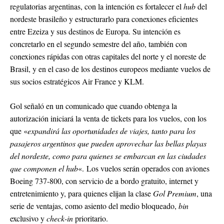
regulatorias argentinas, con la intención es fortalecer el
hub
del
nordeste brasileño y estructurarlo para conexiones eficientes
entre Ezeiza y sus destinos de Europa. Su intención es
concretarlo en el segundo semestre del año, también con
conexiones rápidas con otras capitales del norte y el noreste de
Brasil, y en el caso de los destinos europeos mediante vuelos de
sus socios estratégicos Air France y KLM.
Gol señaló en un comunicado que cuando obtenga la
autorización iniciará la venta de tickets para los vuelos, con los
que «
expandirá las oportunidades de viajes, tanto para los
pasajeros argentinos que pueden aprovechar las bellas playas
del nordeste, como para quienes se embarcan en las ciudades
que componen el hub
«. Los vuelos serán operados con aviones
Boeing 737-800, con servicio de a bordo gratuito, internet y
entretenimiento y, para quienes elijan la clase
Gol Premium
, una
serie de ventajas, como asiento del medio bloqueado,
bin
exclusivo y
check-in
prioritario.