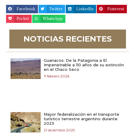
Facebook
Twitter
LinkedIn
Pinterest
Pocket
WhatsApp
NOTICIAS RECIENTES
Guanacos: De la Patagonia a El
Impenetrable a 110 años de su extinción
en el Chaco Seco
11 febrero 2026
Mayor federalización en el transporte
turístico terrestre argentino durante
2025
21 diciembre 2025