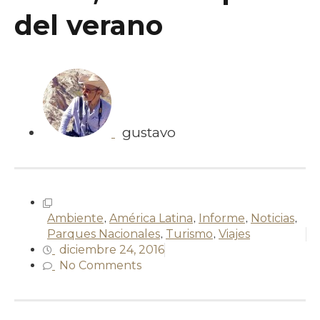
del verano
gustavo
Ambiente
,
América Latina
,
Informe
,
Noticias
,
Parques Nacionales
,
Turismo
,
Viajes
diciembre 24, 2016
No Comments