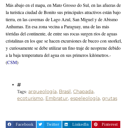
Más abajo en el mapa, en Mato Grosso do Sul, en las afueras de
la turística ciudad de Bonito sus principales atractivos están bajo
tierra, en las cavernas de Lago Azul, San Miguel y de Abismo
Anhumas. En esa zona vecina a Paraguay, una de las más
tórridas del continente, de entre sus rocas surgen ríos de aguas
cristalinas en los que se hacen excursiones de buceo con snorkel,
y curiosamente se debe utilizar un fino traje de neoprene debido
a la baja temperatura del agua en sus primeros kilómetros.-
(
CSM
)
Tags:
arqueología
,
Brasil
,
Chapada
,
ecoturismo
,
Embratur
,
espeleología
,
grutas
Facebook
Twitter
LinkedIn
Pinterest