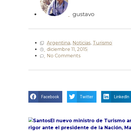
gustavo
Argentina
,
Noticias
,
Turismo
diciembre 11, 2015
No Comments
Facebook
Twitter
LinkedIn
El nuevo ministro de Turismo a
rigor ante el presidente de la Nación, Ma