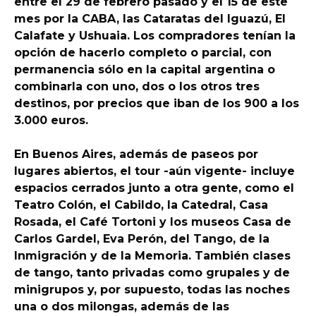
entre el 29 de febrero pasado y el 15 de este
mes por la CABA, las Cataratas del Iguazú, El
Calafate y Ushuaia. Los compradores tenían la
opción de hacerlo completo o parcial, con
permanencia sólo en la capital argentina o
combinarla con uno, dos o los otros tres
destinos, por precios que iban de los 900 a los
3.000 euros.
En Buenos Aires, además de paseos por
lugares abiertos, el tour -aún vigente- incluye
espacios cerrados junto a otra gente, como el
Teatro Colón, el Cabildo, la Catedral, Casa
Rosada, el Café Tortoni y los museos Casa de
Carlos Gardel, Eva Perón, del Tango, de la
Inmigración y de la Memoria. También clases
de tango, tanto privadas como grupales y de
minigrupos y, por supuesto, todas las noches
una o dos milongas, además de las