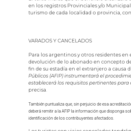
en los registros Provinciales y/o Municipa
turismo de cada localidad o provincia, con
VARADOS Y CANCELADOS
Para los argentinos y otros residentes en 
devolución de lo abonado en concepto de
fin de su estadía en el extranjero a causa 
Públicos (AFIP) instrumentará el procedimie
establecerá los requisitos pertinentes para a
precisa.
También puntualiza que, sin perjuicio de esa acreditación
deberá remitir a la AFIP la información que disponga sobr
identificación de los contribuyentes afectados.