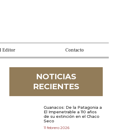
l Editor
Contacto
NOTICIAS
RECIENTES
Guanacos: De la Patagonia a
El Impenetrable a 110 años
de su extinción en el Chaco
Seco
11 febrero 2026