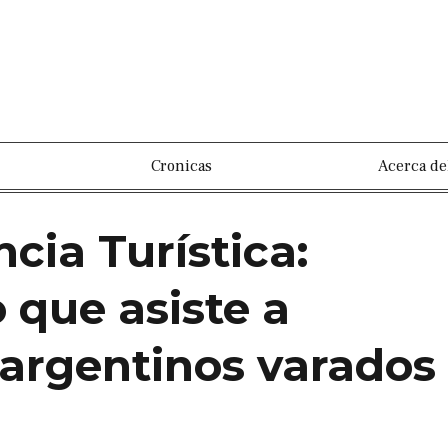
Cronicas
Acerca de
cia Turística:
 que asiste a
 argentinos varados