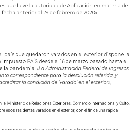
les que lleve la autoridad de Aplicación en materia de
 fecha anterior al 29 de febrero de 2020».
el país que quedaron varados en el exterior dispone la
 impuesto PAÍS desde el 16 de marzo pasado hasta el
de la pandemia. «
La Administración Federal de Ingresos
nto correspondiente para la devolución referida, y
creditar la condición de ‘varado’ en el exterior»
,
, el Ministerio de Relaciones Exteriores, Comercio Internacional y Culto,
e esos residentes varados en el exterior, con el fin de una rápida