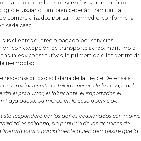
tratado con ellas esos servicios, y transmitir de
ogió el usuario. También deberán tramitar la
ido comercializados por su intermedio, conforme la
en cada caso.
 sus clientes el precio pagado por servicios
rior -con excepción de transporte aéreo, marítimo o
ensuales y consecutivas, la primera de ellas dentro de
d de reembolso.
e responsabilidad solidaria de la Ley de Defensa al
 consumidor resulta del vicio o riesgo de la cosa, o del
erán el productor, el fabricante, el importador, el
ien haya puesto su marca en la cosa o servicio
«.
rtista responderá por los daños ocasionados con motivo
abilidad es solidaria, sin perjuicio de las acciones de
e liberará total o parcialmente quien demuestre que la