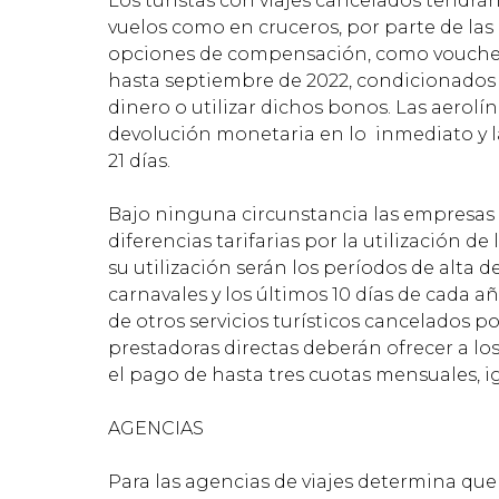
Los turistas con viajes cancelados tendrá
vuelos como en cruceros, por parte de las
opciones de compensación, como vouchers p
hasta septiembre de 2022, condicionados a 
dinero o utilizar dichos bonos. Las aerol
devolución monetaria en lo inmediato y 
21 días.
Bajo ninguna circunstancia las empresas 
diferencias tarifarias por la utilización d
su utilización serán los períodos de alt
carnavales y los últimos 10 días de cada a
de otros servicios turísticos cancelados 
prestadoras directas deberán ofrecer a l
el pago de hasta tres cuotas mensuales, ig
AGENCIAS
Para las agencias de viajes determina que