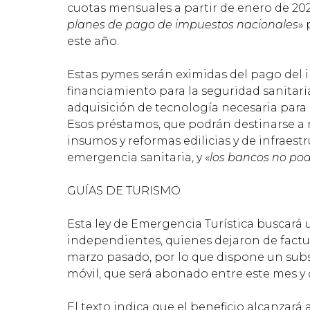
cuotas mensuales a partir de enero de 2021,
planes de pago de impuestos nacionales
» 
este año.
Estas pymes serán eximidas del pago del i
financiamiento para la seguridad sanitaria
adquisición de tecnología necesaria para 
Esos préstamos, que podrán destinarse a
insumos y reformas edilicias y de infraestr
emergencia sanitaria, y «
los bancos no po
GUÍAS DE TURISMO
Esta ley de Emergencia Turística buscará 
independientes, quienes dejaron de factur
marzo pasado, por lo que dispone un subs
móvil, que será abonado entre este mes y 
El texto indica que el beneficio alcanzará