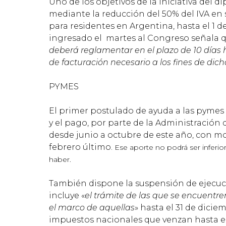
Uno de los objetivos de la iniciativa del 
mediante la reducción del 50% del IVA en 
para residentes en Argentina, hasta el 1 d
ingresado el martes al Congreso señala q
deberá reglamentar en el plazo de 10 días h
de facturación necesario a los fines de dic
PYMES
El primer postulado de ayuda a las pymes t
y el pago, por parte de la Administración
desde junio a octubre de este año, con mo
febrero último.
Ese aporte no podrá ser inferior
haber.
También dispone la suspensión de ejecucio
incluye «
el trámite de las que se encuentre
el marco de aquellas
» hasta el 31 de dicie
impuestos nacionales que venzan hasta el