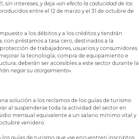
 sin intereses, y deja «
sin efecto la caducidad de los
producidos entre el 12 de marzo y el 31 de octubre de
mpuesto a los débitos y a los créditos y tendrán
, con préstamos a tasa cero, destinados a la
protección de trabajadores, usuarios y consumidores.
 mejorar la tecnología, compra de equipamiento e
uctura, deberán ser accesibles a este sector durante la
drán negar su otorgamiento
«.
una solución a los reclamos de los guías de turismo
ar al suspenderse toda la actividad del sector en
idio mensual equivalente a un salario mínimo vital y
octubre venidero.
 a los guías de turismo que «se encuentren inscriptos