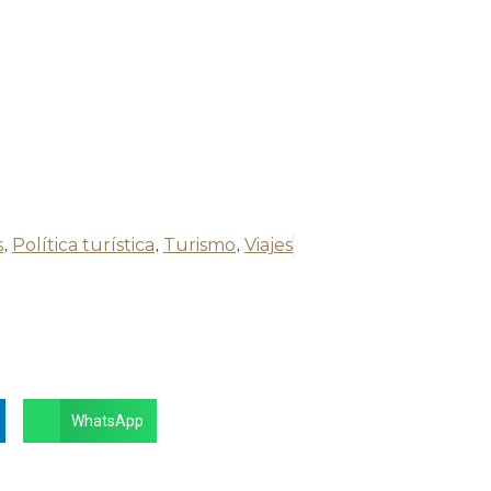
s
,
Política turística
,
Turismo
,
Viajes
WhatsApp