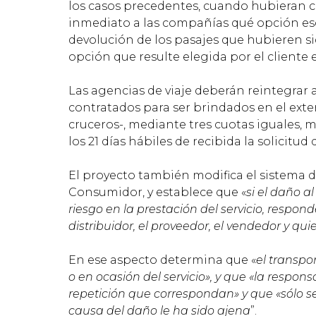
los casos precedentes, cuando hubieran con
inmediato a las compañías qué opción esc
devolución de los pasajes que hubieren s
opción que resulte elegida por el cliente 
Las agencias de viaje deberán reintegrar a
contratados para ser brindados en el exte
cruceros-, mediante tres cuotas iguales, m
los 21 días hábiles de recibida la solicitu
El proyecto también modifica el sistema d
Consumidor, y establece que «
si el daño al
riesgo en la prestación del servicio, respond
distribuidor, el proveedor, el vendedor y qu
En ese aspecto determina que «
el transpo
o en ocasión del servicio», y que «la respons
repetición que correspondan» y que «sólo s
causa del daño le ha sido ajena
”.