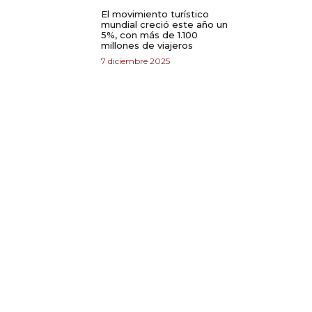
El movimiento turístico
mundial creció este año un
5%, con más de 1.100
millones de viajeros
7 diciembre 2025