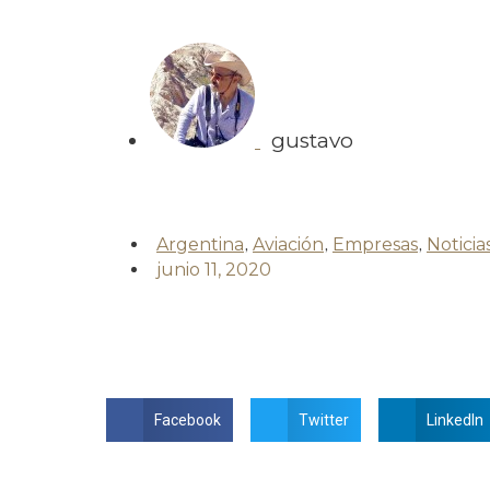
gustavo
Argentina
,
Aviación
,
Empresas
,
Noticia
junio 11, 2020
Facebook
Twitter
LinkedIn