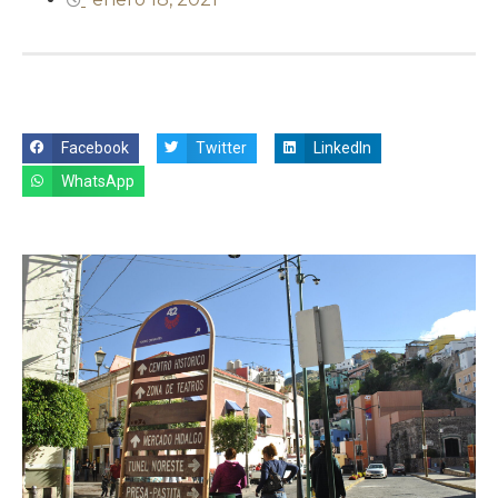
Facebook
Twitter
LinkedIn
WhatsApp