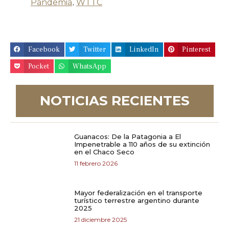
Pandemia
,
WTTC
Facebook
Twitter
LinkedIn
Pinterest
Pocket
WhatsApp
NOTICIAS RECIENTES
Guanacos: De la Patagonia a El
Impenetrable a 110 años de su extinción
en el Chaco Seco
11 febrero 2026
Mayor federalización en el transporte
turístico terrestre argentino durante
2025
21 diciembre 2025