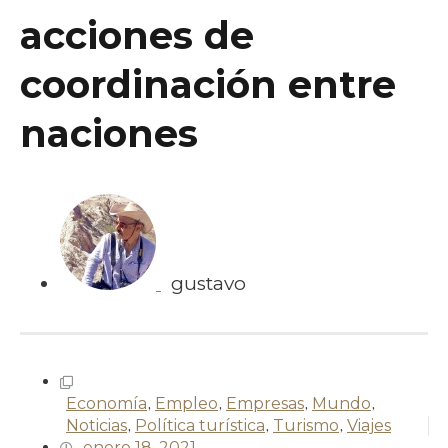
acciones de
coordinación entre
naciones
gustavo
Economía
,
Empleo
,
Empresas
,
Mundo
,
Noticias
,
Política turística
,
Turismo
,
Viajes
enero 18, 2021