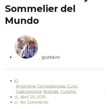
Sommelier del
Mundo
gustavo
Argentina
,
Competencias
,
Cuyo
,
Gastronomía
,
Noticias
,
Turismo
abril 20, 2016
No Comments