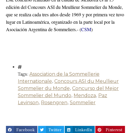
edición del Concours ASI du Meullieur Sommelier du Monde,
que se realiza cada tres años desde 1969 y por primera vez tuvo
lugar en Latinoamérica, organizado en la parte local por la
Asociación Argentina de Sommeliers.- (
CSM
)
Tags:
Association de la Sommellerie
Internationale
,
Concours ASI du Meullieur
Sommelier du Monde
,
Concurso del Mejor
Sommelier del Mundo
,
Mendoza
,
Paz
Levinson
,
Rosengren
,
Sommelier
Facebook
Twitter
LinkedIn
Pinterest