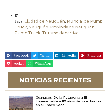
Tags:
Ciudad de Neuquén
,
Mundial de Pump
Truck
,
Neuquén
,
Provincia de Neuquén
,
Pump Truck
,
Turismo deportivo
Facebook
Twitter
LinkedIn
Pinterest
Pocket
WhatsApp
NOTICIAS RECIENTES
Guanacos: De la Patagonia a El
Impenetrable a 110 años de su extinción
en el Chaco Seco