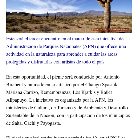
Este será el tercer encuentro en el marco de esta iniciativa de la
Administración de Parques Nacionales (APN) que ofrece una
actividad en la naturaleza para aprender a cuidar las áreas
protegidas y disfrutarlas con artistas de todo el país.
En esta oportunidad, el picnic será conducido por Antonio
Birabent y animado en lo artístico por el Chango Spasiuk,
Mariana Carrizo, Remembranzas, Los Kjarkis y Ballet
Allpapuyo. La iniciativa es organizada por la APN, los
ministerios de Cultura, de Turismo y de Ambiente y Desarrollo
Sustentable de la Nación, con la participación de los municipios
de Salta, Cachi y Payogasta.
El picnic musical tendrá lugar a partir de las 12, en el PN Los