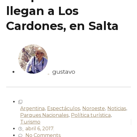
llegan a Los
Cardones, en Salta
gustavo
Argentina
,
Espectáculos
,
Noroeste
,
Noticias
,
Parques Nacionales
,
Política turística
,
Turismo
abril 6, 2017
No Comments