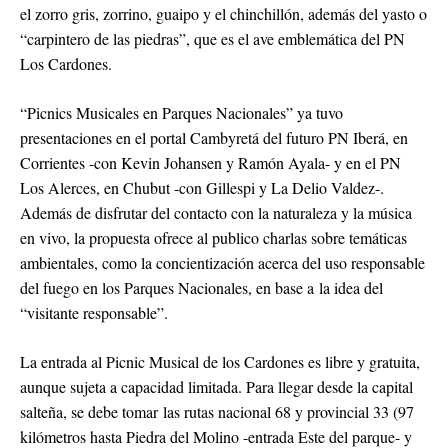
el zorro gris, zorrino, guaipo y el chinchillón, además del yasto o
“carpintero de las piedras”, que es el ave emblemática del PN
Los Cardones.
“Picnics Musicales en Parques Nacionales” ya tuvo
presentaciones en el portal Cambyretá del futuro PN Iberá, en
Corrientes -con Kevin Johansen y Ramón Ayala- y en el PN
Los Alerces, en Chubut -con Gillespi y La Delio Valdez-.
Además de disfrutar del contacto con la naturaleza y la música
en vivo, la propuesta ofrece al publico charlas sobre temáticas
ambientales, como la concientización acerca del uso responsable
del fuego en los Parques Nacionales, en base a la idea del
“visitante responsable”.
La entrada al Picnic Musical de los Cardones es libre y gratuita,
aunque sujeta a capacidad limitada. Para llegar desde la capital
salteña, se debe tomar las rutas nacional 68 y provincial 33 (97
kilómetros hasta Piedra del Molino -entrada Este del parque- y