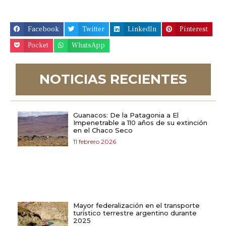
Facebook
Twitter
LinkedIn
Pinterest
Pocket
WhatsApp
NOTICIAS RECIENTES
Guanacos: De la Patagonia a El
Impenetrable a 110 años de su extinción
en el Chaco Seco
11 febrero 2026
Mayor federalización en el transporte
turístico terrestre argentino durante
2025