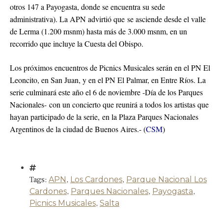
otros 147 a Payogasta, donde se encuentra su sede
administrativa). La APN advirtió que se asciende desde el valle
de Lerma (1.200 msnm) hasta más de 3.000 msnm, en un
recorrido que incluye la Cuesta del Obispo.
Los próximos encuentros de Picnics Musicales serán en el PN El
Leoncito, en San Juan, y en el PN El Palmar, en Entre Ríos. La
serie culminará este año el 6 de noviembre -Día de los Parques
Nacionales- con un concierto que reunirá a todos los artistas que
hayan participado de la serie, en la Plaza Parques Nacionales
Argentinos de la ciudad de Buenos Aires.- (
CSM
)
Tags:
APN
,
Los Cardones
,
Parque Nacional Los
Cardones
,
Parques Nacionales
,
Payogasta
,
Picnics Musicales
,
Salta