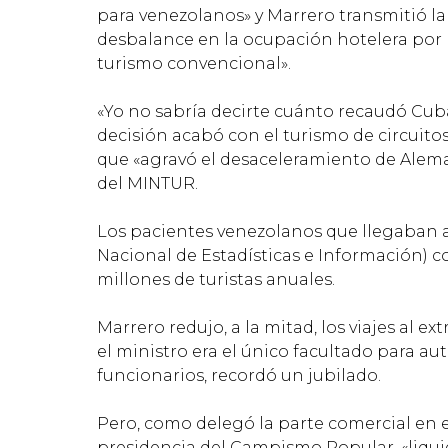
para venezolanos» y Marrero transmitió la
desbalance en la ocupación hotelera por l
turismo convencional».
«Yo no sabría decirte cuánto recaudó Cuba
decisión acabó con el turismo de circuito
que «agravó el desaceleramiento de Alema
del MINTUR.
Los pacientes venezolanos que llegaban a
Nacional de Estadísticas e Información) c
millones de turistas anuales.
Marrero redujo, a la mitad, los viajes al e
el ministro era el único facultado para a
funcionarios, recordó un jubilado.
Pero, como delegó la parte comercial en e
presidencia del Campismo Popular, «liqui