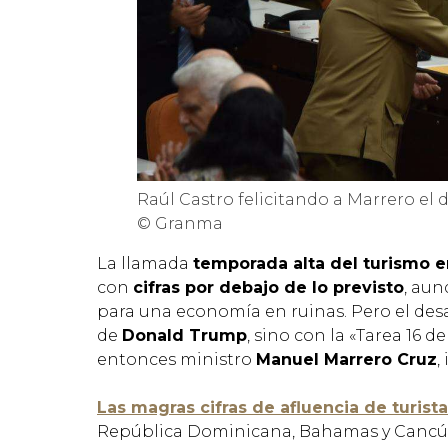
Raúl Castro felicitando a Marrero el
© Granma
La llamada
temporada alta del turismo 
con
cifras por debajo de lo previsto
, aun
para una economía en ruinas. Pero el des
de
Donald Trump
, sino con la «Tarea 16 d
entonces ministro
Manuel Marrero Cruz
,
Las magras cifras de afluencia de turist
República Dominicana, Bahamas y Cancún,