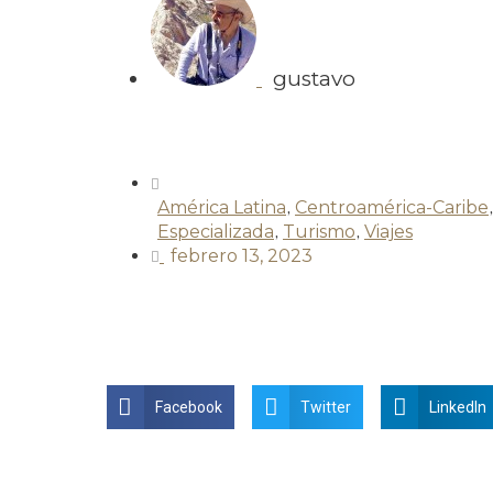
gustavo
América Latina
,
Centroamérica-Caribe
Especializada
,
Turismo
,
Viajes
febrero 13, 2023
Facebook
Twitter
LinkedIn