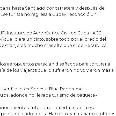
abana hasta Santiago por carretera y, después, de
Ese turista no regresa a Cuba», reconoció un
-Instituto de Aeronáutica Civil de Cuba (IACC),
Aquello era un circo, sobre todo por el precio del
s extranjeras, mucho más alto que el de República
los aeropuertos parecían diseñados para torturar a
ría de los viajeros que lo sufrieron no volvieron más a
z «enfiló los cañones a Blue Panorama,
uba, adonde no llevaba turismo de paquete».
nocimientos, intentaron «alertar contra esa
ipales mercados de La Habana eran italianos solteros