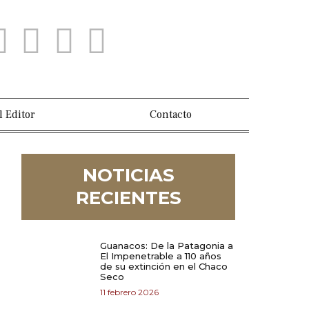
l Editor
Contacto
NOTICIAS
RECIENTES
Guanacos: De la Patagonia a
El Impenetrable a 110 años
de su extinción en el Chaco
Seco
11 febrero 2026