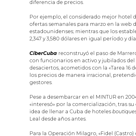
diferencia de precios.
Por ejemplo, el considerado mejor hotel d
ofertas semanales para marzo en la web de 
estadounidenses; mientras que los establ
2,347 y 3,580 dólares en igual período y dí
CiberCuba
reconstruyó el paso de Marrero
con funcionarios en activo y jubilados del
desaciertos, acometidos con la «Tarea 16 d
los precios de manera irracional, pretend
gestores.
Pese a desembarcar en el MINTUR en 2004
«interesó» por la comercialización, tras su
idea de llenar a Cuba de hoteles
boutique
Leal desde años antes.
Para la Operación Milagro, «Fidel (Castro