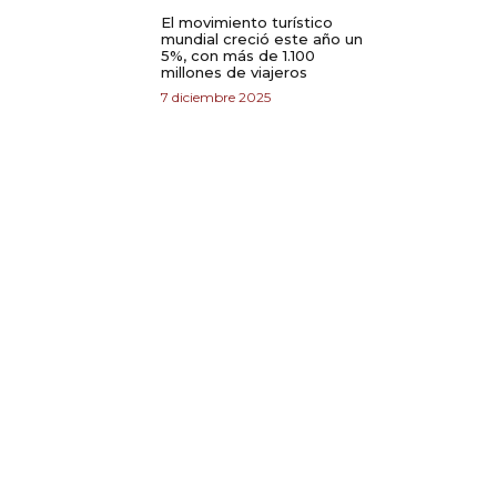
El movimiento turístico
mundial creció este año un
5%, con más de 1.100
millones de viajeros
7 diciembre 2025