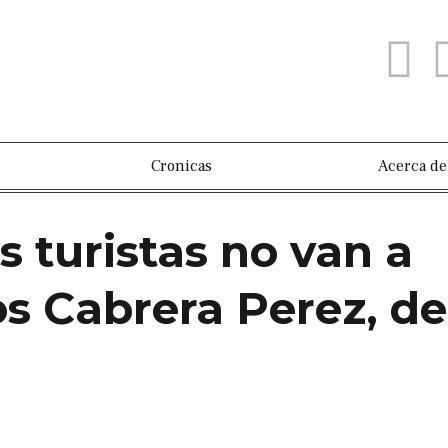
Cronicas
Acerca de
 turistas no van a
os Cabrera Perez, de