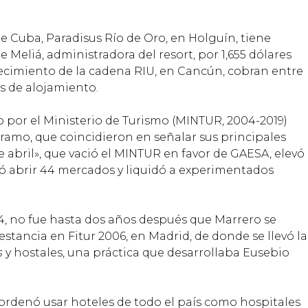
e Cuba, Paradisus Río de Oro, en Holguín, tiene
Meliá, administradora del resort, por 1,655 dólares
ecimiento de la cadena RIU, en Cancún, cobran entre
as de alojamiento.
 por el Ministerio de Turismo (MINTUR, 2004-2019)
 ramo, que coincidieron en señalar sus principales
e abril», que vació el MINTUR en favor de GAESA, elevó
ió abrir 44 mercados y liquidó a experimentados
, no fue hasta dos años después que Marrero se
 estancia en Fitur 2006, en Madrid, de donde se llevó la
s
y hostales, una práctica que desarrollaba Eusebio
) ordenó usar hoteles de todo el país como hospitales