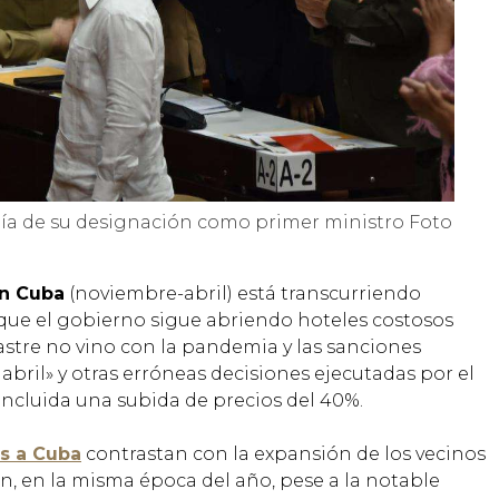
 día de su designación como primer ministro
Foto
en Cuba
(noviembre-abril) está transcurriendo
que el gobierno sigue abriendo hoteles costosos
astre no vino con la pandemia y las sanciones
e abril» y otras erróneas decisiones ejecutadas por el
 incluida una subida de precios del 40%.
as a Cuba
contrastan con la expansión de los vecinos
 en la misma época del año, pese a la notable