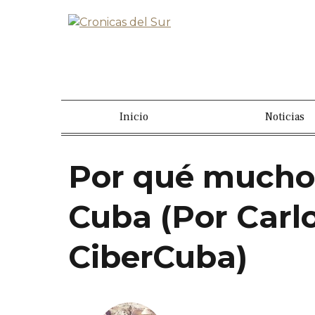
Inicio
Noticias
Por qué muchos
Cuba (Por Carl
CiberCuba)