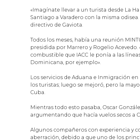
«Imagínate llevar a un turista desde La H
Santiago a Varadero con la misma odisea. 
directivo de Gaviota.
Todos los meses, había una reunión MINTUR
presidida por Marrero y Rogelio Acevedo. «
combustible que IACC le ponía a las línea
Dominicana, por ejemplo».
Los servicios de Aduana e Inmigración en 
los turistas; luego se mejoró, pero la mayo
Cuba.
Mientras todo esto pasaba, Oscar Gonzále
argumentando que hacía vuelos
secos
a C
Algunos compañeros con experiencia y co
aberración, debido a que uno de los princ