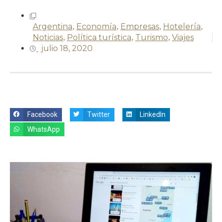
Argentina
,
Economía
,
Empresas
,
Hotelería
,
Noticias
,
Política turística
,
Turismo
,
Viajes
julio 18, 2020
Facebook
Twitter
LinkedIn
WhatsApp