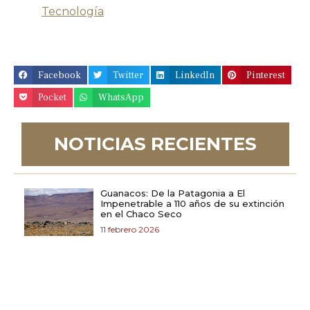
Tecnología
Facebook
Twitter
LinkedIn
Pinterest
Pocket
WhatsApp
NOTICIAS RECIENTES
Guanacos: De la Patagonia a El
Impenetrable a 110 años de su extinción
en el Chaco Seco
11 febrero 2026