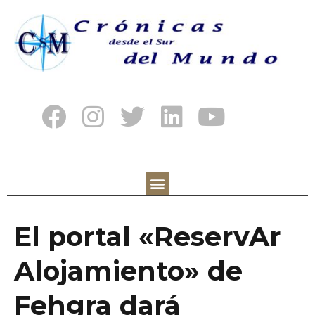
El portal «ReservAr
Alojamiento» de
Fehgra dará