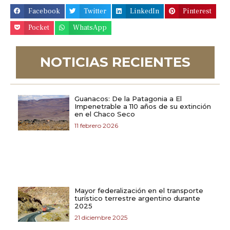
Facebook
Twitter
LinkedIn
Pinterest
Pocket
WhatsApp
NOTICIAS RECIENTES
Guanacos: De la Patagonia a El
Impenetrable a 110 años de su extinción
en el Chaco Seco
11 febrero 2026
Mayor federalización en el transporte
turístico terrestre argentino durante
2025
21 diciembre 2025