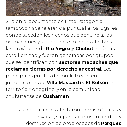
Si bien el documento de Ente Patagonia
tampoco hace referencia puntual a los lugares
donde suceden los hechos que denuncia, las
ocupaciones y situaciones violentas afectan a
las provincias de
Río Negro
y
Chubut
en áreas
cordilleranas, y fueron generadas por grupos
que se identifican con
sectores mapuches que
reclaman tierras por derecho ancestral
. Los
principales puntos de conflicto son en
jurisdicciones de
Villa Mascardi
y
El Bolsón
, en
territorio rionegrino, y en la comunidad
chubutense de
Cushamen
.
Las ocupaciones afectaron tierras públicas y
privadas, saqueos, daños, incendios y
destrucción de propiedades de
Parques