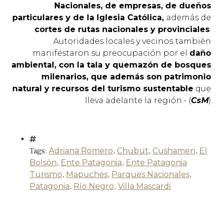
Nacionales, de empresas, de dueños
particulares y de la Iglesia Católica,
además de
cortes de rutas nacionales y provinciales
.
Autoridades locales y vecinos también
manifestaron su preocupación por el
daño
ambiental, con la tala y quemazón de bosques
milenarios, que además son patrimonio
natural y recursos del turismo sustentable
que
lleva adelante la región.- (
CsM
)
Tags:
Adriana Romero
,
Chubut
,
Cushamen
,
El
Bolsón
,
Ente Patagonia
,
Ente Patagonia
Turismo
,
Mapuches
,
Parques Nacionales
,
Patagonia
,
Río Negro
,
Villa Mascardi