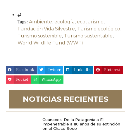
Tags:
Ambiente
,
ecología
,
ecoturismo
,
Fundación Vida Silvestre
,
Turismo ecológico
,
Turismo sostenible
,
Turismo sustentable
,
World Wildlife Fund (WWF)
Facebook
Twitter
LinkedIn
Pinterest
Pocket
WhatsApp
NOTICIAS RECIENTES
Guanacos: De la Patagonia a El
Impenetrable a 110 años de su extinción
en el Chaco Seco