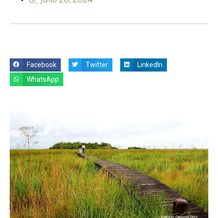
Facebook
Twitter
LinkedIn
WhatsApp