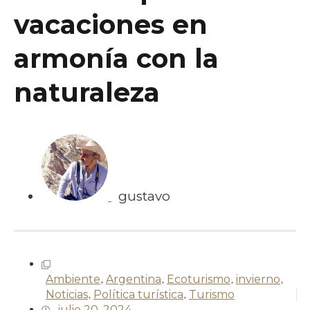
vacaciones en
armonía con la
naturaleza
gustavo
Ambiente
,
Argentina
,
Ecoturismo
,
invierno
,
Noticias
,
Política turística
,
Turismo
julio 20, 2024