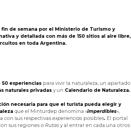
fin de semana por el Ministerio de Turismo y
tiva y detallada con más de 150 sitios al aire libre,
rcuitos en toda Argentina.
e
50 experiencias
para vivir la naturaleza, un apartado
s naturales privadas
y un
Calendario de Naturaleza.
ción necesaria para que el turista pueda elegir y
raleza
que el Minturdep denomina «
imperdibles
«,
na con sus respectivas
experiencias
posibles
.
El portal
con sus regiones o
Rutas
y al entrar en cada una otros