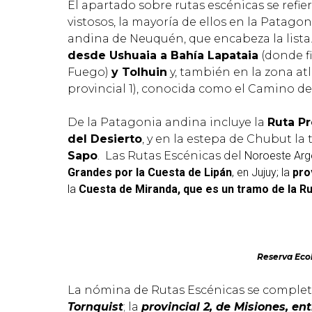
El apartado sobre rutas escénicas se refier
vistosos, la mayoría de ellos en la Patago
andina de Neuquén, que encabeza la lista. 
desde Ushuaia a Bahía Lapataia
(donde fi
Fuego)
y Tolhuin
y, también en la zona atl
provincial 1), conocida como el Camino de 
De la Patagonia andina incluye la
Ruta Pr
del Desierto
, y en la estepa de Chubut l
Sapo
. Las Rutas Escénicas del
Noroeste Arge
Grandes por la Cuesta de Lipán
, en Jujuy; la
pro
la
Cuesta de Miranda, que es un tramo de la Ru
Reserva Eco
La nómina de Rutas Escénicas se complet
Tornquist
; la
provincial 2, de Misiones, en