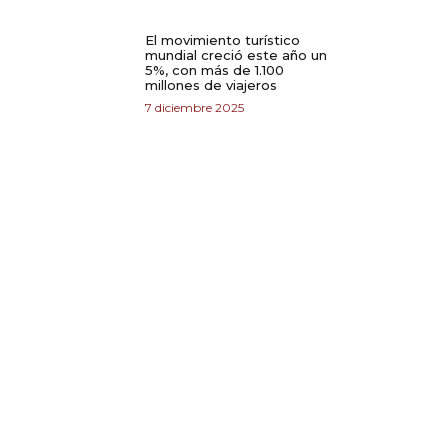
El movimiento turístico
mundial creció este año un
5%, con más de 1.100
millones de viajeros
7 diciembre 2025