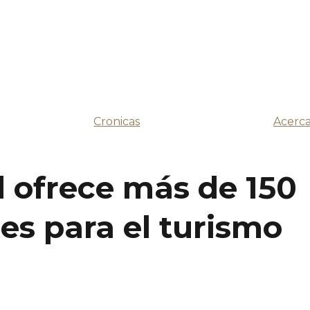
Cronicas
Acerca
l ofrece más de 150
les para el turismo