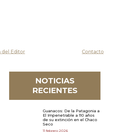
 del Editor
Contacto
NOTICIAS
RECIENTES
Guanacos: De la Patagonia a
El Impenetrable a 110 años
de su extinción en el Chaco
Seco
11 febrero 2026