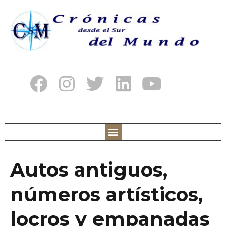
Autos antiguos,
números artísticos,
locros y empanadas