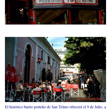
El histórico barrio porteño de San Telmo ofrecerá el 9 de Julio, a