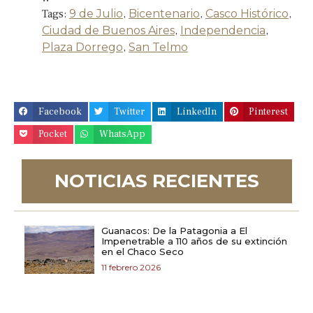
Tags:
9 de Julio
,
Bicentenario
,
Casco Histórico
,
Ciudad de Buenos Aires
,
Independencia
,
Plaza Dorrego
,
San Telmo
Facebook
Twitter
LinkedIn
Pinterest
Pocket
WhatsApp
NOTICIAS RECIENTES
Guanacos: De la Patagonia a El
Impenetrable a 110 años de su extinción
en el Chaco Seco
11 febrero 2026