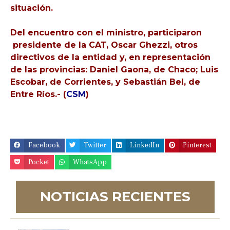
situación.
Del encuentro con el ministro, participaron
presidente de la CAT, Oscar Ghezzi, otros
directivos de la entidad y, en representación
de las provincias: Daniel Gaona, de Chaco; Luis
Escobar, de Corrientes, y Sebastián Bel, de
Entre Ríos.- (
CSM
)
Facebook
Twitter
LinkedIn
Pinterest
Pocket
WhatsApp
NOTICIAS RECIENTES