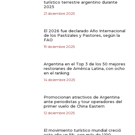
turístico terrestre argentino durante
2025
21 diciembre 2025
El 2026 fue declarado Año Internacional
de los Pastizales y Pastores, según la
FAO
19 diciembre 2025
Argentina en el Top 3 de los 50 mejores
restoranes de América Latina, con ocho
en el ranking
14 diciembre 2025
Promocionan atractivos de Argentina
ante periodistas y tour operadores del
primer vuelo de China Eastern
12 diciembre 2025
El movimiento turístico mundial creció
este año un 5%, con más de 1.100