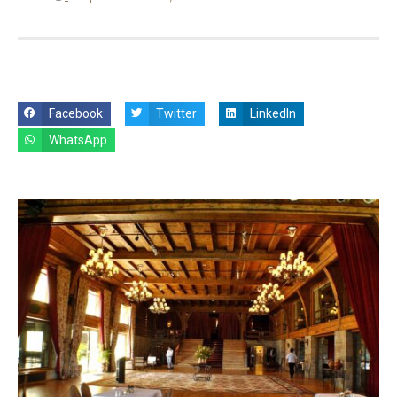
Facebook
Twitter
LinkedIn
WhatsApp