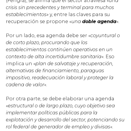
(Fehgra), se afirma que el sector atraviesa «
una
crisis sin precedentes y terminal para muchos
establecimientos»
y, entre las claves para su
recuperación se propone «
una
doble agenda
«.
Por un lado, esa agenda debe ser «
coyuntural o
de corto plazo, procurando que los
establecimientos continúen operativos en un
contexto de alta incertidumbre sanitaria
«. Eso
implica un «
plan de salvataje y recuperación,
alternativas de financiamiento, paraguas
impositivo, readecuación laboral y proteger la
cadena de valor
«.
Por otra parte, se debe elaborar una agenda
«
estructural o de largo plazo, cuyo objetivo sea
implementar políticas públicas para la
explotación y desarrollo del sector, potenciando su
rol federal de generador de empleo y divisas
«.