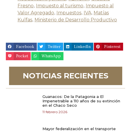
Fresno
,
Impuesto al turismo
,
Impuesto al
Valor Agregado
,
Impuestos
,
IVA
,
Matías
Kulfas
,
Ministerio de Desarrollo Productivo
Facebook
Twitter
LinkedIn
Pinterest
Pocket
WhatsApp
NOTICIAS RECIENTES
Guanacos: De la Patagonia a El
Impenetrable a 110 años de su extinción
en el Chaco Seco
11 febrero 2026
Mayor federalización en el transporte