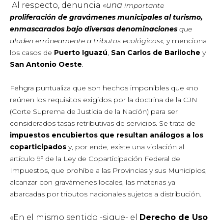
Al respecto, denuncia «
una
importante
proliferación de gravámenes municipales al turismo,
enmascarados bajo diversas denominaciones
que
aluden erróneamente a tributos ecológicos
«, y menciona
los casos de
Puerto Iguazú
,
San Carlos de Bariloche
y
San Antonio Oeste
.
Fehgra puntualiza que son hechos imponibles que «no
reúnen los requisitos exigidos por la doctrina de la CJN
(Corte Suprema de Justicia de la Nación) para ser
considerados tasas retributivas de servicios. Se trata de
impuestos encubiertos que resultan análogos a los
coparticipados
y, por ende, existe una violación al
artículo 9º de la Ley de Coparticipación Federal de
Impuestos, que prohíbe a las Provincias y sus Municipios,
alcanzar con gravámenes locales, las materias ya
abarcadas por tributos nacionales sujetos a distribución.
«En el mismo sentido -sigue- el
Derecho de Uso